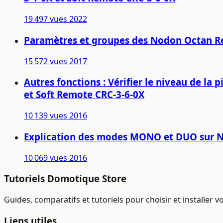
19 497 vues
2022
Paramètres et groupes des Nodon Octan Re
15 572 vues
2017
Autres fonctions : Vérifier le niveau de l
et Soft Remote CRC-3-6-0X
10 139 vues
2016
Explication des modes MONO et DUO sur No
10 069 vues
2016
Tutoriels Domotique Store
Guides, comparatifs et tutoriels pour choisir et installer
Liens utiles