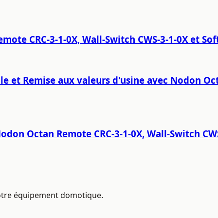
mote CRC-3-1-0X, Wall-Switch CWS-3-1-0X et Sof
a pile et Remise aux valeurs d'usine avec Nodon 
don Octan Remote CRC-3-1-0X, Wall-Switch CWS-
 votre équipement domotique.