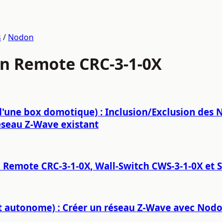
s
/
Nodon
 Remote CRC-3-1-0X
d'une box domotique) : Inclusion/Exclusion des
éseau Z‑Wave existant
 Remote CRC-3-1-0X, Wall-Switch CWS-3-1-0X et 
 autonome) : Créer un réseau Z-Wave avec Nodo