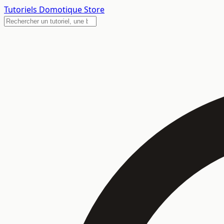
Tutoriels
Domotique Store