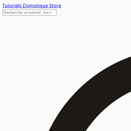
Tutoriels
Domotique Store