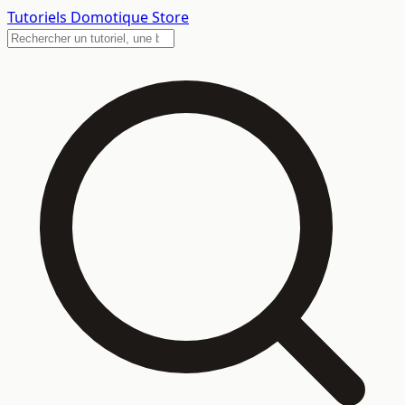
Tutoriels
Domotique Store