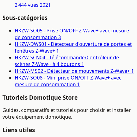
2 444 vues
2021
Sous-catégories
HKZW-SO05 - Prise ON/OFF Z-Wave+ avec mesure
de consommation
3
HKZW-DWS01 - Détecteur d'ouverture de portes et
fenêtres Z-Wave+
1
HKZW-SCN04 - Télécommande/Contrôleur de
scènes Z-Wave+ à 4 boutons
1
HKZW-MS02 - Détecteur de mouvements Z-Wave+
1
HKZW-SO08 - Mini prise ON/OFF Z-Wave+ avec
mesure de consommation
1
Tutoriels Domotique Store
Guides, comparatifs et tutoriels pour choisir et installer
votre équipement domotique.
Liens utiles