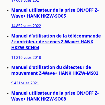
17 009 vues
2021
Manuel utilisateur de la prise ON/OFF Z-
Wave+ HANK HKZW-SO05
14 852 vues
2022
Manuel d'utilisation de la télécommande
/ contrôleur de scènes Z-Wave+ HANK
HKZW-SCN04
11 216 vues
2018
Manuel d'utilisation du détecteur de
mouvement Z-Wave+ HANK HKZW-MS02
9 421 vues
2021
Manuel utilisateur de la prise ON/OFF Z-
Wave+ HANK HKZW-SO08