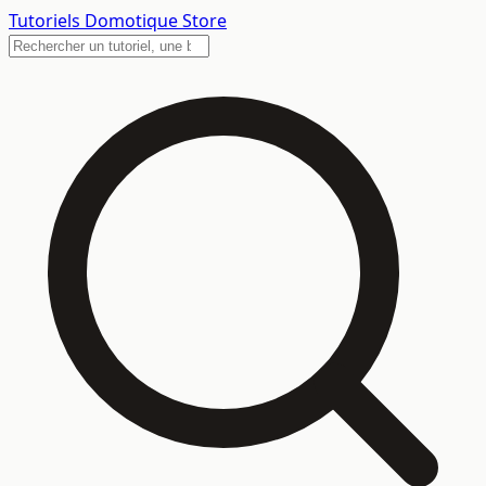
Tutoriels
Domotique Store