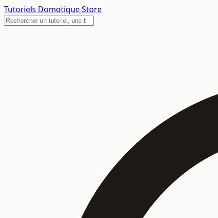
Tutoriels
Domotique Store