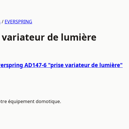
s
/
EVERSPRING
variateur de lumière
erspring AD147-6 "prise variateur de lumière"
 votre équipement domotique.