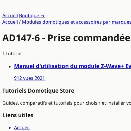
Accueil
Boutique →
Accueil
/
Modules domotiques et accessoires par marque
AD147-6 - Prise commandée 
1 tutoriel
Manuel d'utilisation du module Z-Wave+ Ev
912 vues
2021
Tutoriels Domotique Store
Guides, comparatifs et tutoriels pour choisir et installer
Liens utiles
Accueil