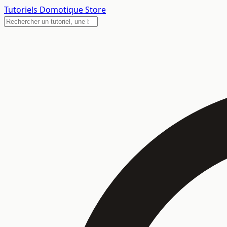
Tutoriels
Domotique Store