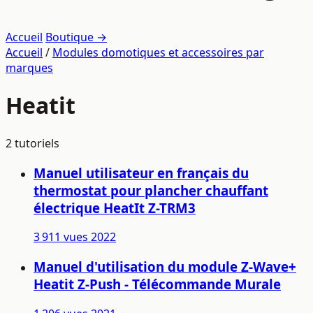
Accueil
Boutique →
Accueil
/
Modules domotiques et accessoires par
marques
Heatit
2 tutoriels
Manuel utilisateur en français du
thermostat pour plancher chauffant
électrique HeatIt Z-TRM3
3 911 vues
2022
Manuel d'utilisation du module Z-Wave+
Heatit Z-Push - Télécommande Murale