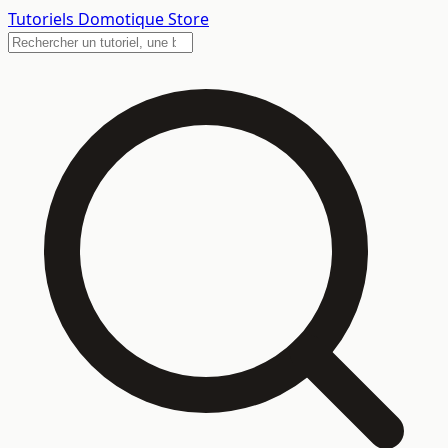
Tutoriels
Domotique Store