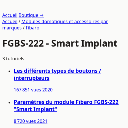
Accueil
Boutique →
Accueil
/
Modules domotiques et accessoires par
marques
/
Fibaro
FGBS-222 - Smart Implant
3 tutoriels
Les différents types de boutons /
interrupteurs
167 851 vues
2020
Paramètres du module Fibaro FGBS-222
"Smart Implant"
8 720 vues
2021