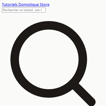
Tutoriels
Domotique Store