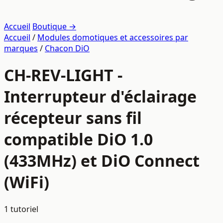
Accueil
Boutique →
Accueil
/
Modules domotiques et accessoires par
marques
/
Chacon DiO
CH-REV-LIGHT -
Interrupteur d'éclairage
récepteur sans fil
compatible DiO 1.0
(433MHz) et DiO Connect
(WiFi)
1 tutoriel