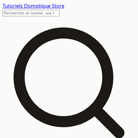
Tutoriels
Domotique Store