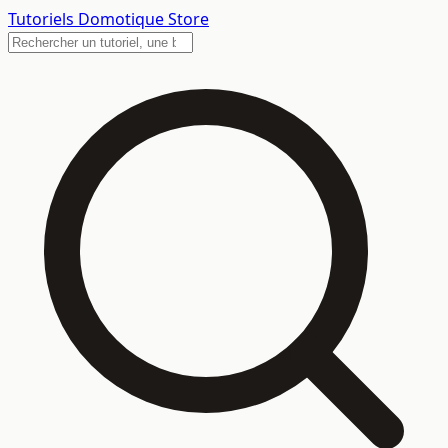
Tutoriels
Domotique Store