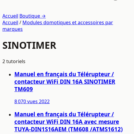
Accueil
Boutique →
Accueil
/
Modules domotiques et accessoires par
marques
SINOTIMER
2 tutoriels
Manuel en français du Télérupteur /
contacteur WiFi DIN 16A SINOTIMER
TM609
8 070 vues
2022
Manuel en français du Télérupteur /
contacteur WiFi DIN 16A avec mesure
TUYA-DIN1S16AEM (TM608 /ATMS1612)