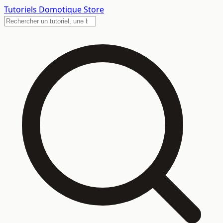
Tutoriels
Domotique Store