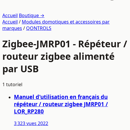
Accueil
Boutique →
Accueil
/
Modules domotiques et accessoires par
marques
/
QONTROLS
Zigbee-JMRP01 - Répéteur /
routeur zigbee alimenté
par USB
1 tutoriel
Manuel d'utilisation en français du
répéteur / routeur zigbee JMRP01 /
LOR_RP280
3 323 vues
2022