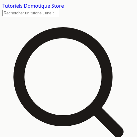
Tutoriels
Domotique Store