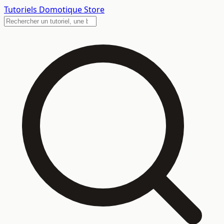
Tutoriels
Domotique Store