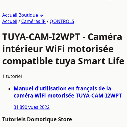
Accueil
Boutique →
Accueil
/
Caméras IP
/
QONTROLS
TUYA-CAM-I2WPT - Caméra
intérieur WiFi motorisée
compatible tuya Smart Life
1 tutoriel
Manuel d'utilisation en français de la
caméra WiFi motorisée TUYA-CAM-I2WPT
31 890 vues
2022
Tutoriels Domotique Store