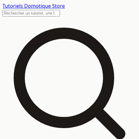
Tutoriels
Domotique Store