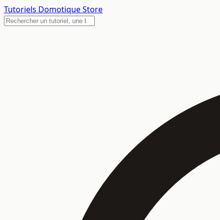
Tutoriels
Domotique Store