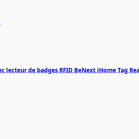
s
 avec lecteur de badges RFID BeNext iHome Tag R