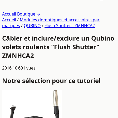
Accueil
Boutique →
Accueil
/
Modules domotiques et accessoires par
marques
/
QUBINO
/
Flush Shutter - ZMNHCA2
Câbler et inclure/exclure un Qubino
volets roulants "Flush Shutter"
ZMNHCA2
2016
10 691 vues
Notre sélection pour ce tutoriel