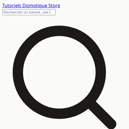
Tutoriels
Domotique Store