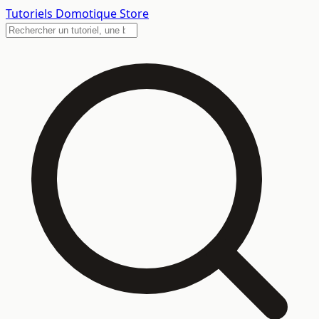
Tutoriels
Domotique Store