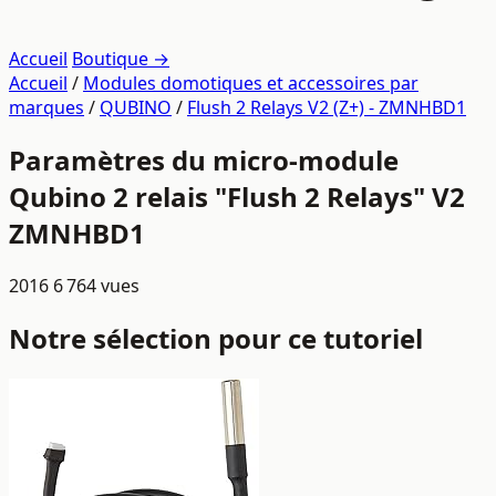
Accueil
Boutique →
Accueil
/
Modules domotiques et accessoires par
marques
/
QUBINO
/
Flush 2 Relays V2 (Z+) - ZMNHBD1
Paramètres du micro-module
Qubino 2 relais "Flush 2 Relays" V2
ZMNHBD1
2016
6 764 vues
Notre sélection pour ce tutoriel