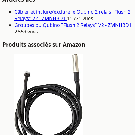
Câbler et inclure/exclure le Qubino 2 relais "Flush 2
Relays" V2 - ZMNHBD1
11 721 vues
Groupes du Qubino "Flush 2 Relays" V2 - ZMNHBD1
2 559 vues
Produits associés sur Amazon