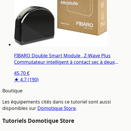
FIBARO Double Smart Module , Z-Wave Plus
Commutateur intelligent à contact sec à deux
canaux pour deux appareils, FGS-224
45,70 €
★ 4.7
(190)
Boutique
Les équipements cités dans ce tutoriel sont aussi
disponibles sur
Domotique Store
.
Tutoriels Domotique Store