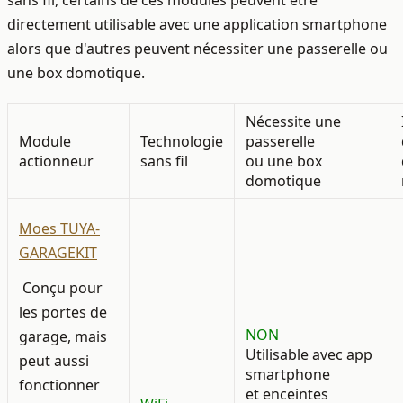
sans fil, certains de ces modules peuvent être
directement utilisable avec une application smartphone
alors que d'autres peuvent nécessiter une passerelle ou
une box domotique.
Nécessite une
Module
Technologie
passerelle
actionneur
sans fil
ou une box
domotique
Moes TUYA-
GARAGEKIT
Conçu pour
les portes de
NON
garage, mais
Utilisable avec app
peut aussi
smartphone
fonctionner
et enceintes