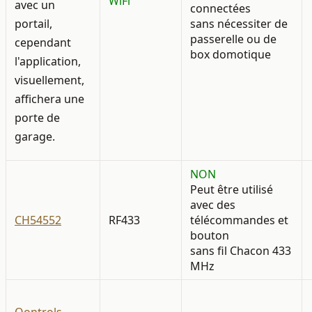
WiFi
avec un
connectées
portail,
sans nécessiter de
passerelle ou de
cependant
box domotique
l'application,
visuellement,
affichera une
porte de
garage.
NON
Peut être utilisé
avec des
CH54552
RF433
télécommandes et
bouton
sans fil Chacon 433
MHz