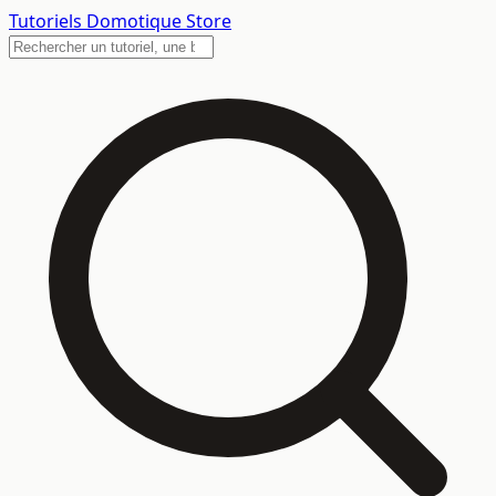
Tutoriels
Domotique Store