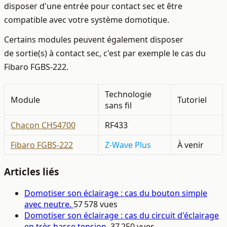
disposer d'une entrée pour contact sec et être
compatible avec votre système domotique.
Certains modules peuvent également disposer
de sortie(s) à contact sec, c'est par exemple le cas du
Fibaro FGBS-222.
Technologie
Module
Tutoriel
sans fil
Chacon CH54700
RF433
Fibaro FGBS-222
Z-Wave Plus
À venir
Articles liés
Domotiser son éclairage : cas du bouton simple
avec neutre.
57 578 vues
Domotiser son éclairage : cas du circuit d'éclairage
en très basse tension.
37 250 vues