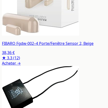
FIBARO Fgdw-002–4 Porte/Fenêtre Sensor 2, Beige
38,36 €
★ 3.3
(12)
Acheter →