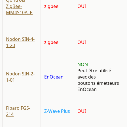
Qontrols
ZigBee-
zigbee
OUI
MM4S10ALP
Nodon SIN-4-
zigbee
OUI
1-20
NON
Peut être utilisé
Nodon SIN-2-
EnOcean
avec des
1-01
boutons émetteurs
EnOcean
Fibaro FGS-
Z-Wave Plus
OUI
214