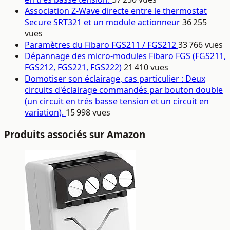
Association Z-Wave directe entre le thermostat
Secure SRT321 et un module actionneur
36 255
vues
Paramètres du Fibaro FGS211 / FGS212
33 766 vues
Dépannage des micro-modules Fibaro FGS (FGS211,
FGS212, FGS221, FGS222)
21 410 vues
Domotiser son éclairage, cas particulier : Deux
circuits d'éclairage commandés par bouton double
(un circuit en trés basse tension et un circuit en
variation).
15 998 vues
Produits associés sur Amazon