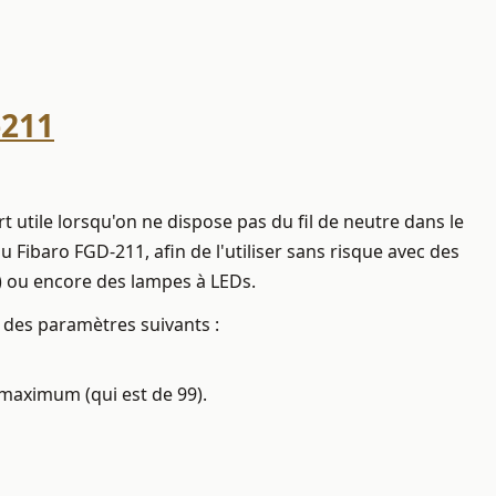
-211
t utile lorsqu'on ne dispose pas du fil de neutre dans le
u Fibaro FGD-211, afin de l'utiliser sans risque avec des
) ou encore des lampes à LEDs.
r des paramètres suivants :
 maximum (qui est de 99).