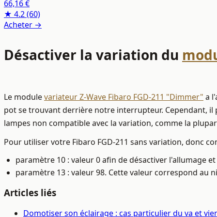
66,16 €
★ 4.2
(60)
Acheter →
Désactiver la variation du
modu
Le module
variateur Z-Wave Fibaro FGD-211 "Dimmer"
a l
pot se trouvant derrière notre interrupteur. Cependant, il 
lampes non compatible avec la variation, comme la plupa
Pour utiliser votre Fibaro FGD-211 sans variation, donc co
paramètre 10 : valeur 0 afin de désactiver l'allumage et 
paramètre 13 : valeur 98. Cette valeur correspond au ni
Articles liés
Domotiser son éclairage : cas particulier du va et vie