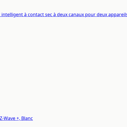
telligent à contact sec à deux canaux pour deux appareil
 Z-Wave +, Blanc