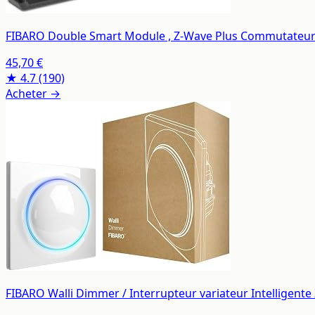
FIBARO Double Smart Module , Z-Wave Plus Commutateur in
45,70 €
★ 4.7
(190)
Acheter →
FIBARO Walli Dimmer / Interrupteur variateur Intelligente