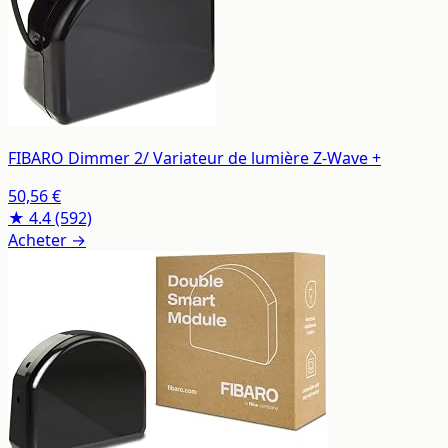
FIBARO Dimmer 2/ Variateur de lumière Z-Wave +
50,56 €
★ 4.4
(592)
Acheter →