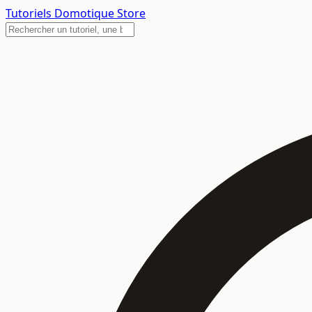
Tutoriels
Domotique Store