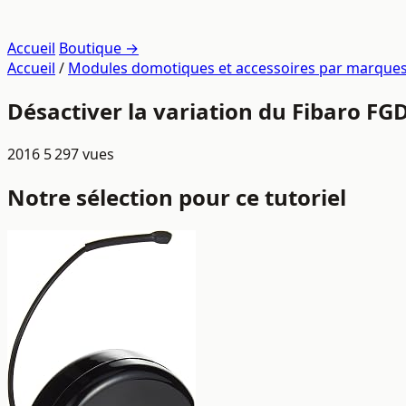
Accueil
Boutique →
Accueil
/
Modules domotiques et accessoires par marque
Désactiver la variation du Fibaro FG
2016
5 297 vues
Notre sélection pour ce tutoriel