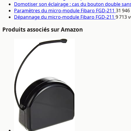
Domotiser son éclairage : cas du bouton double san
Paramètres du micro-module Fibaro FGD-211
31 946
Dépannage du micro-module Fibaro FGD-211
9 713 
Produits associés sur Amazon