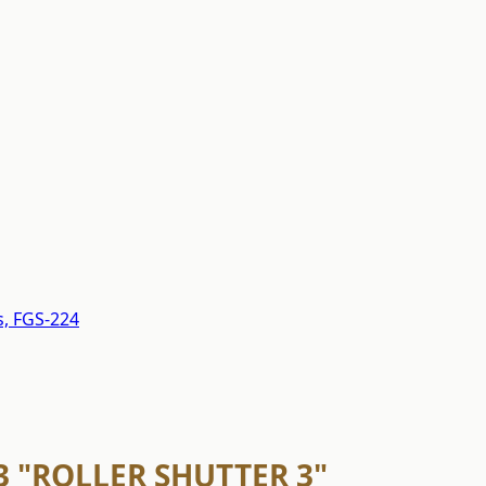
s, FGS-224
3 "ROLLER SHUTTER 3"