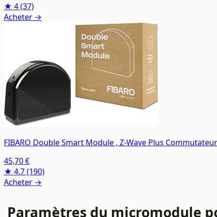
★ 4
(37)
Acheter →
FIBARO Double Smart Module , Z-Wave Plus Commutateur in
45,70 €
★ 4.7
(190)
Acheter →
Paramètres du micromodule po