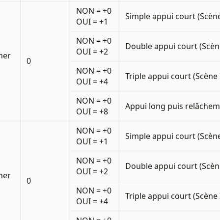
NON = +0
Simple appui court (Scène
OUI = +1
NON = +0
Double appui court
(Scèn
OUI = +2
ner
0
NON = +0
Triple appui court
(Scène 
OUI = +4
NON = +0
Appui long puis relâche
OUI = +8
NON = +0
Simple appui court (Scène
OUI = +1
NON = +0
Double appui court
(Scèn
OUI = +2
ner
0
NON = +0
Triple appui court
(Scène 
OUI = +4