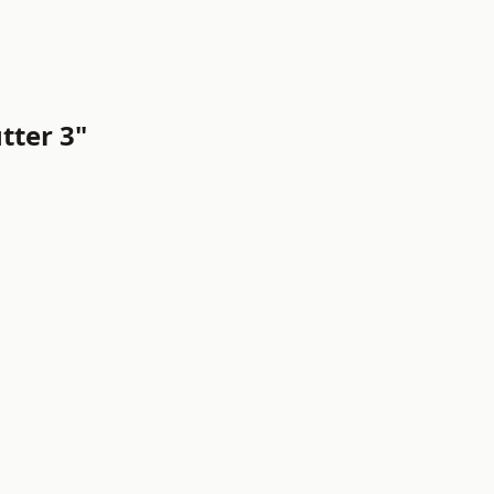
tter 3"