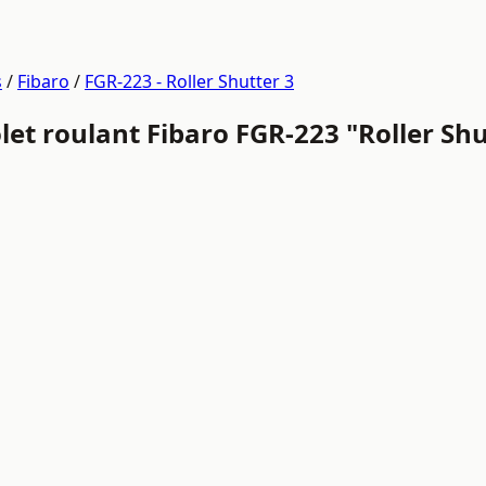
s
/
Fibaro
/
FGR-223 - Roller Shutter 3
t roulant Fibaro FGR-223 "Roller Shu