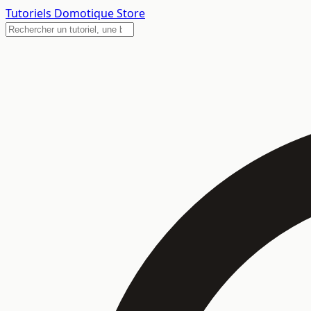
Tutoriels
Domotique Store