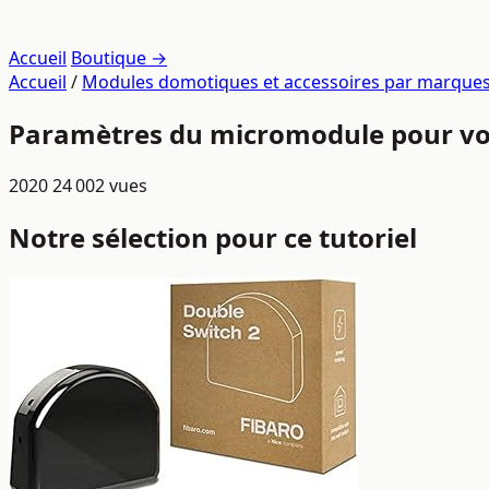
Accueil
Boutique →
Accueil
/
Modules domotiques et accessoires par marque
Paramètres du micromodule pour vole
2020
24 002 vues
Notre sélection pour ce tutoriel