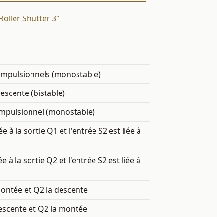
Roller Shutter 3"
impulsionnels (monostable)
scente (bistable)
impulsionnel (monostable)
ée à la sortie Q1 et l'entrée S2 est liée à
ée à la sortie Q2 et l'entrée S2 est liée à
montée et Q2 la descente
descente et Q2 la montée