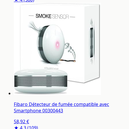
Fibaro Détecteur de fumée compatible avec
Smartphone 00300443
58,92 €
★ 4.3
(109)