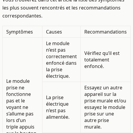
les plus souvent rencontrés et les recommandations
correspondantes.
Symptômes
Causes
Recommandations
Le module
n’est pas
Vérifiez qu’il est
correctement
totalement
enfoncé dans
enfoncé.
la prise
électrique.
Le module
prise ne
Essayez un autre
fonctionne
appareil sur la
La prise
pas et le
prise murale et/ou
électrique
voyant ne
essayez le module
n’est pas
s’allume pas
prise sur une
alimentée.
lors d’un
autre prise
triple appuis
murale.