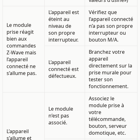
L’appareil est
Vérifiez que
éteint au
l’appareil connecté
Le module
niveau de
n’a pas son propre
prise réagit
son propre
interrupteur ou
bien aux
interrupteur.
bouton M/A.
commandes
Branchez votre
Z-Wave mais
appareil
l’appareil
L’appareil
directement sur la
connecté ne
connecté est
prise murale pour
s’allume pas.
défectueux.
tester son
fonctionnement.
Associez le
module prise à
Le module
votre
n’est pas
télécommande,
associé.
bouton, serveur
L’appareil
domotique, etc.
s’allume et