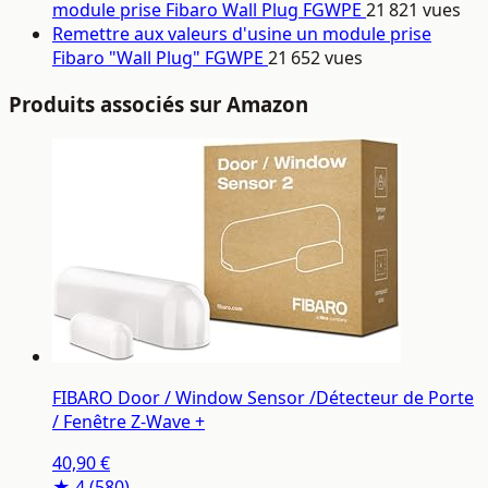
module prise Fibaro Wall Plug FGWPE
21 821 vues
Remettre aux valeurs d'usine un module prise
Fibaro "Wall Plug" FGWPE
21 652 vues
Produits associés sur Amazon
FIBARO Door / Window Sensor /Détecteur de Porte
/ Fenêtre Z-Wave +
40,90 €
★ 4
(580)