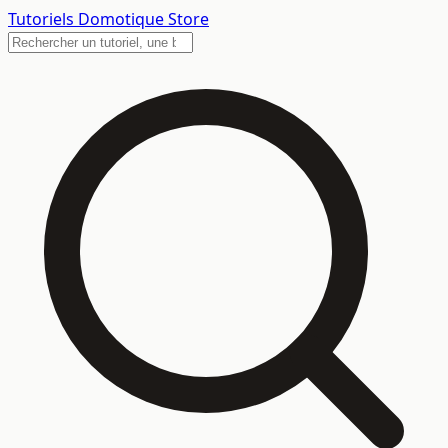
Tutoriels
Domotique Store