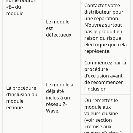
sur le bouton
Contactez votre
«B» du
distributeur pour
module.
une réparation.
Le module
N’ouvrez surtout
est
pas le produit en
défectueux.
raison du risque
électrique que cela
représente.
Commencez par la
procédure
d’exclusion avant
de recommencer
Le module a
La procédure
l’inclusion
déjà été
d’inclusion du
inclus à un
Ou remettez le
module
réseau Z-
module aux
échoue.
Wave.
valeurs d’usine
(voir section
«remise aux
valeurs d’usine»)