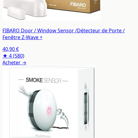
FIBARO Door / Window Sensor /Détecteur de Porte /
Fenêtre Z-Wave +
40,90 €
★ 4
(580)
Acheter →