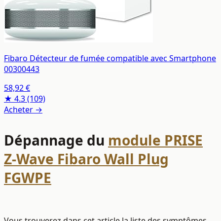
Fibaro Détecteur de fumée compatible avec Smartphone
00300443
58,92 €
★ 4.3
(109)
Acheter →
Dépannage du
module PRISE
Z-Wave Fibaro Wall Plug
FGWPE
Vous trouverez dans cet article la liste des symptômes