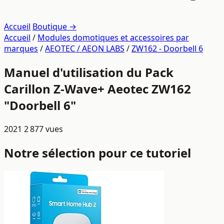
Accueil
Boutique →
Accueil
/
Modules domotiques et accessoires par
marques
/
AEOTEC / AEON LABS
/
ZW162 - Doorbell 6
Manuel d'utilisation du Pack
Carillon Z-Wave+ Aeotec ZW162
"Doorbell 6"
2021
2 877 vues
Notre sélection pour ce tutoriel