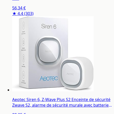
56,34 €
★ 4.4
(303)
Aeotec Siren 6, Z-Wave Plus S2 Enceinte de sécurité
Zwave S2, alarme de sécurité murale avec batterie
de secours, 110 dB