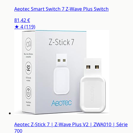
Aeotec Smart Switch 7 Z-Wave Plus Switch
81,42 €
★ 4
(119)
Aeotec Z-Stick 7 | Z-Wave Plus V2 | ZWA010 | Série
700