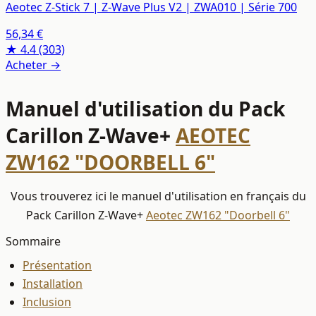
Aeotec Z-Stick 7 | Z-Wave Plus V2 | ZWA010 | Série 700
56,34 €
★ 4.4
(303)
Acheter →
Manuel d'utilisation du Pack
Carillon Z-Wave+
AEOTEC
ZW162 "DOORBELL 6"
Vous trouverez ici le manuel d'utilisation en français du
Pack Carillon Z-Wave+
Aeotec ZW162 "Doorbell 6"
Sommaire
Présentation
Installation
Inclusion