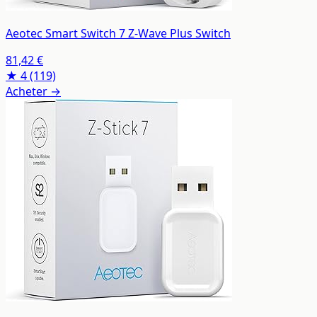
Aeotec Smart Switch 7 Z-Wave Plus Switch
81,42 €
★ 4
(119)
Acheter →