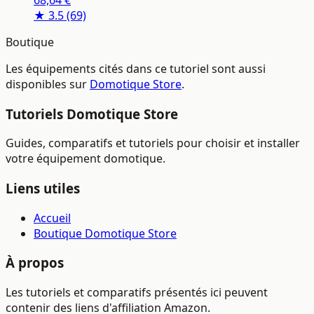
Secours, 110dB, ZW164
★ 3.5
(69)
Boutique
Les équipements cités dans ce tutoriel sont aussi
disponibles sur
Domotique Store
.
Tutoriels Domotique Store
Guides, comparatifs et tutoriels pour choisir et installer
votre équipement domotique.
Liens utiles
Accueil
Boutique Domotique Store
À propos
Les tutoriels et comparatifs présentés ici peuvent
contenir des liens d'affiliation Amazon.