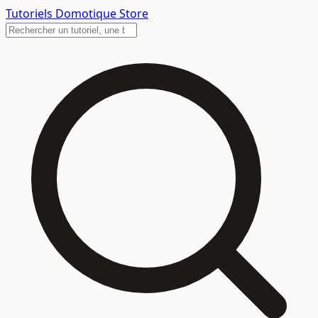
Tutoriels
Domotique Store