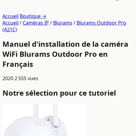
Accueil
Boutique →
Accueil
/
Caméras IP
/
Blurams
/
Blurams Outdoor Pro
(A21C)
Manuel d'installation de la caméra
WiFi Blurams Outdoor Pro en
Français
2020
2 555 vues
Notre sélection pour ce tutoriel