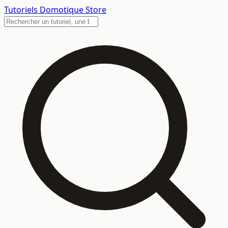
Tutoriels
Domotique Store