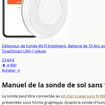
Détecteur de fumée Wi-FI Intelligent, Batterie de 10 Ans a
Tuya/Smart Life)-1 pièces
23,64 €
★ 4
(84)
Acheter →
Manuel de la sonde de sol sans 
La sonde peut être connectée au
kit d'arrosage sans fil W
présentées sous forme graphique. Quand la sonde d'humid