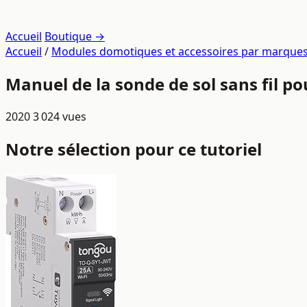
Accueil
Boutique →
Accueil
/
Modules domotiques et accessoires par marque
Manuel de la sonde de sol sans fil p
2020
3 024 vues
Notre sélection pour ce tutoriel