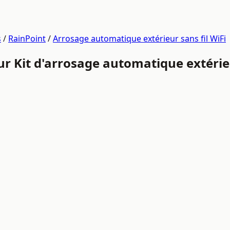
s
/
RainPoint
/
Arrosage automatique extérieur sans fil WiFi
our Kit d'arrosage automatique extéri