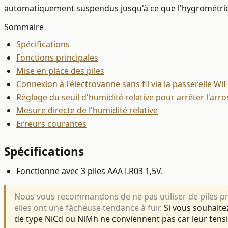
automatiquement suspendus jusqu'à ce que l'hygrométrie 
Sommaire
Spécifications
Fonctions principales
Mise en place des piles
Connexion à l'électrovanne sans fil via la passerelle WiF
Réglage du seuil d'humidité relative pour arrêter l'arr
Mesure directe de l'humidité relative
Erreurs courantes
Spécifications
Fonctionne avec 3 piles AAA LR03 1,5V.
Nous vous recommandons de ne pas utiliser de piles pre
elles ont une fâcheuse tendance à fuir.
Si vous souhaitez
de type NiCd ou NiMh ne conviennent pas car leur tensi