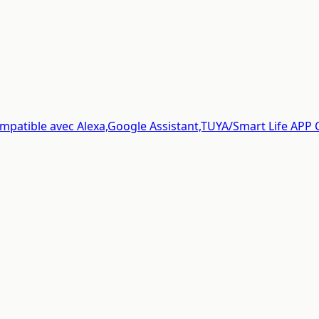
ompatible avec Alexa,Google Assistant,TUYA/Smart Life APP