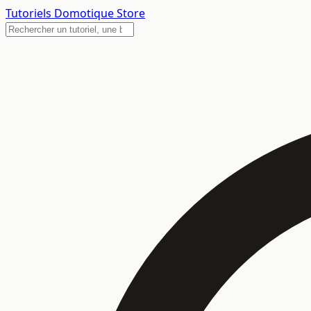
Tutoriels
Domotique Store