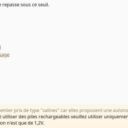
repasse sous ce seuil.
i
osage
mier prix de type "salines" car elles proposent une autonom
 utiliser des piles rechargeables veuillez utiliser uniqueme
on n'est que de 1,2V.