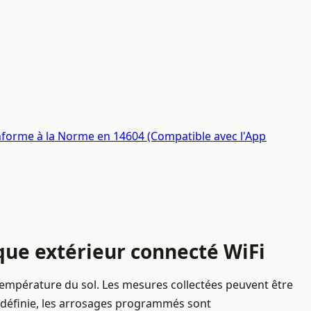
Conforme à la Norme en 14604 (Compatible avec l'App
ique extérieur connecté WiFi
température du sol. Les mesures collectées peuvent être
 définie, les arrosages programmés sont