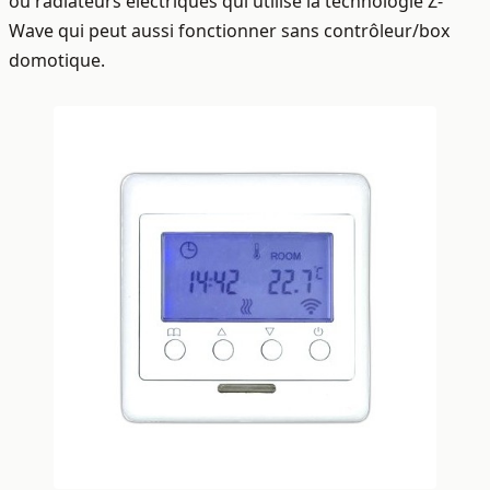
ou radiateurs électriques qui utilise la technologie Z-
Wave qui peut aussi fonctionner sans contrôleur/box
domotique.