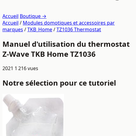
Accueil
Boutique →
Accueil
/
Modules domotiques et accessoires par
marques
/
TKB_Home
/
TZ1036 Thermostat
Manuel d'utilisation du thermostat
Z-Wave TKB Home TZ1036
2021
1 216 vues
Notre sélection pour ce tutoriel