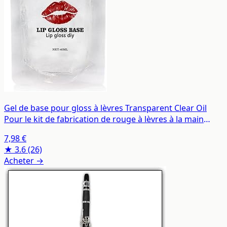
Gel de base pour gloss à lèvres Transparent Clear Oil
Pour le kit de fabrication de rouge à lèvres à la main
pour baume à lèvres 40ml
7,98 €
★ 3.6
(26)
Acheter →