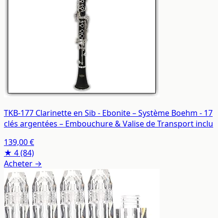
TKB-177 Clarinette en Sib - Ebonite – Système Boehm - 17
clés argentées – Embouchure & Valise de Transport inclu
139,00 €
★ 4
(84)
Acheter →