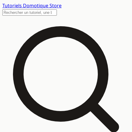
Tutoriels
Domotique Store