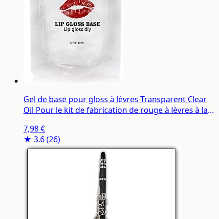
Gel de base pour gloss à lèvres Transparent Clear
Oil Pour le kit de fabrication de rouge à lèvres à la
main pour baume à lèvres 40ml
7,98 €
★ 3.6
(26)