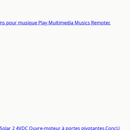
ons pour musique Play Multimedia Musics Remotec
r Solar 2 4VDC Ouvre-moteur à portes pivotantes,ConçU