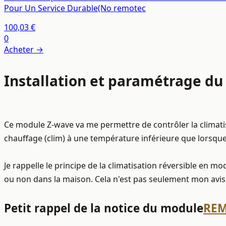
Pour Un Service Durable(No remotec
100,03 €
0
Acheter →
Installation et paramétrage d
Ce module Z-wave va me permettre de contrôler la climatis
chauffage (clim) à une température inférieure que lorsq
Je rappelle le principe de la climatisation réversible en m
ou non dans la maison. Cela n'est pas seulement mon avis 
Petit rappel de la notice du module
REM