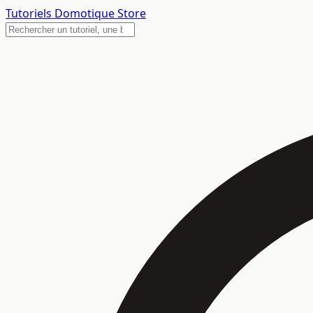
Tutoriels
Domotique Store