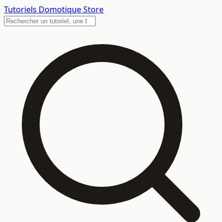
Tutoriels
Domotique Store