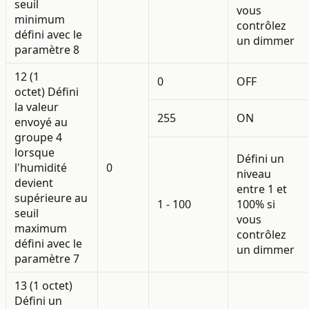
seuil
vous
minimum
contrôlez
défini avec le
un dimmer
paramètre 8
12 (1
0
OFF
octet)
Défini
la valeur
255
ON
envoyé au
groupe 4
lorsque
Défini un
l'humidité
0
niveau
devient
entre 1 et
supérieure au
1 - 100
100% si
seuil
vous
maximum
contrôlez
défini avec le
un dimmer
paramètre 7
13 (1 octet)
Défini un