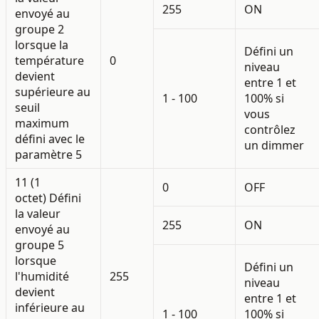
255
ON
envoyé au
groupe 2
lorsque la
Défini un
température
0
niveau
devient
entre 1 et
supérieure au
1 - 100
100% si
seuil
vous
maximum
contrôlez
défini avec le
un dimmer
paramètre 5
11 (1
0
OFF
octet)
Défini
la valeur
255
ON
envoyé au
groupe 5
lorsque
Défini un
l'humidité
255
niveau
devient
entre 1 et
inférieure au
1 - 100
100% si