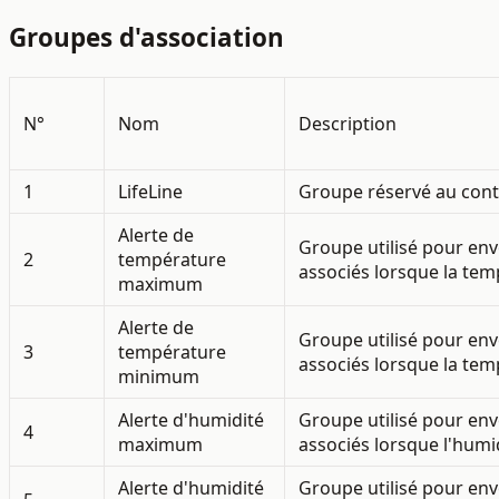
Groupes d'association
N°
Nom
Description
1
LifeLine
Groupe réservé au cont
Alerte de
Groupe utilisé pour e
2
température
associés lorsque la tem
maximum
Alerte de
Groupe utilisé pour e
3
température
associés lorsque la temp
minimum
Alerte d'humidité
Groupe utilisé pour e
4
maximum
associés lorsque l'humid
Alerte d'humidité
Groupe utilisé pour e