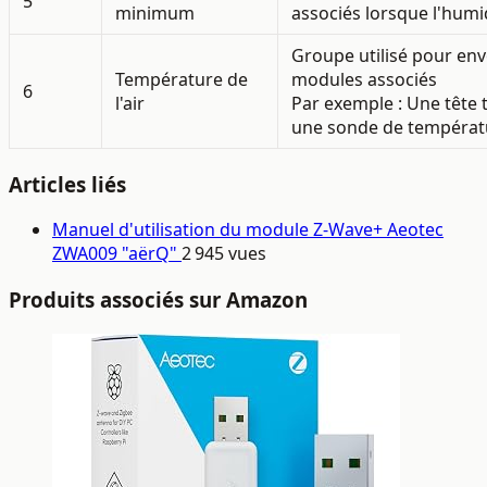
5
minimum
associés lorsque l'humid
Groupe utilisé pour en
Température de
modules associés
6
l'air
Par exemple : Une tête
une sonde de températ
Articles liés
Manuel d'utilisation du module Z-Wave+ Aeotec
ZWA009 "aërQ"
2 945 vues
Produits associés sur Amazon