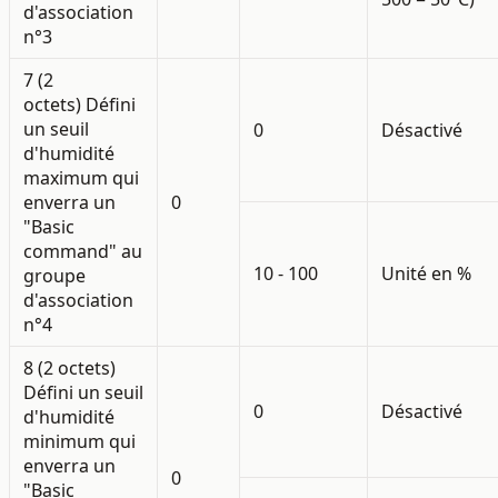
d'association
n°3
7 (2
octets)
Défini
un seuil
0
Désactivé
d'humidité
maximum qui
enverra un
0
"Basic
command" au
10 - 100
Unité en %
groupe
d'association
n°4
8 (2 octets)
Défini un seuil
0
Désactivé
d'humidité
minimum qui
enverra un
0
"Basic