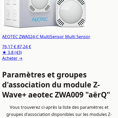
AEOTEC ZWA024-C MultiSensor Multi Sensor
76,17 €
87,24 €
★ 3.8
(43)
Acheter →
Paramètres et groupes
d'association du module Z-
Wave+ aeotec ZWA009 "aërQ"
Vous trouverez ci-après la liste des paramètres et
groupes d'association disponibles sur les modules Z-