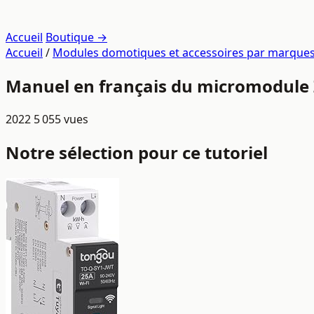
Accueil
Boutique →
Accueil
/
Modules domotiques et accessoires par marque
Manuel en français du micromodule
2022
5 055 vues
Notre sélection pour ce tutoriel