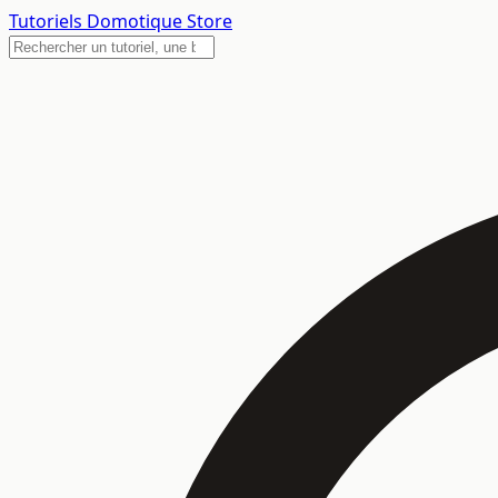
Tutoriels
Domotique Store