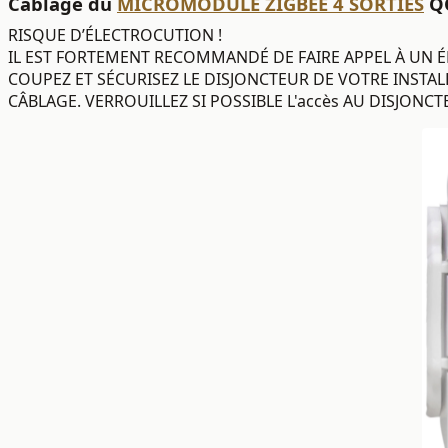
Câblage du
MICROMODULE ZIGBEE 4 SORTIES
QO
RISQUE D’ÉLECTROCUTION !
IL EST FORTEMENT RECOMMANDÉ DE FAIRE APPEL À UN ÉL
COUPEZ ET SÉCURISEZ LE DISJONCTEUR DE VOTRE INSTALL
CÂBLAGE. VERROUILLEZ SI POSSIBLE L'accès AU DISJONCT