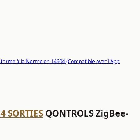
Conforme à la Norme en 14604 (Compatible avec l'App
4 SORTIES
QONTROLS ZigBee-