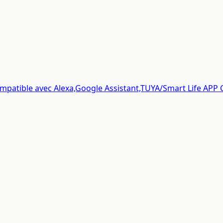
ompatible avec Alexa,Google Assistant,TUYA/Smart Life APP