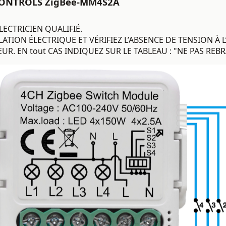
NTROLS ZigBee-MM4S2A
ECTRICIEN QUALIFIÉ.
ATION ÉLECTRIQUE ET VÉRIFIEZ L’ABSENCE DE TENSION À 
EUR. EN tout CAS INDIQUEZ SUR LE TABLEAU : "NE PAS REB