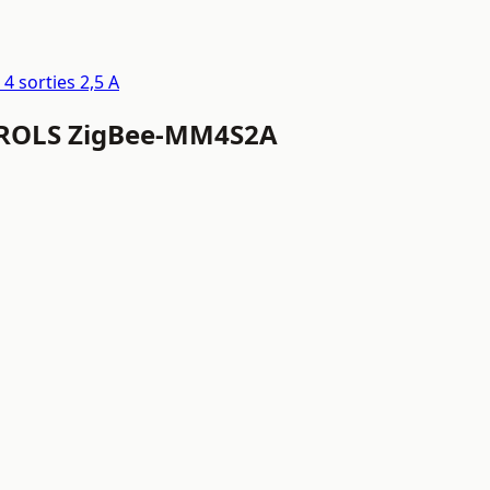
 sorties 2,5 A
NTROLS ZigBee-MM4S2A