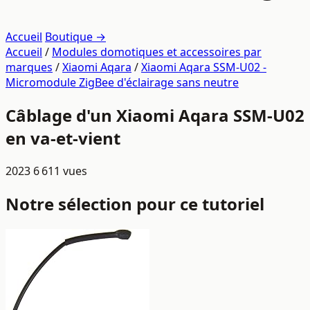
Accueil
Boutique →
Accueil
/
Modules domotiques et accessoires par
marques
/
Xiaomi Aqara
/
Xiaomi Aqara SSM-U02 -
Micromodule ZigBee d'éclairage sans neutre
Câblage d'un Xiaomi Aqara SSM-U02
en va-et-vient
2023
6 611 vues
Notre sélection pour ce tutoriel