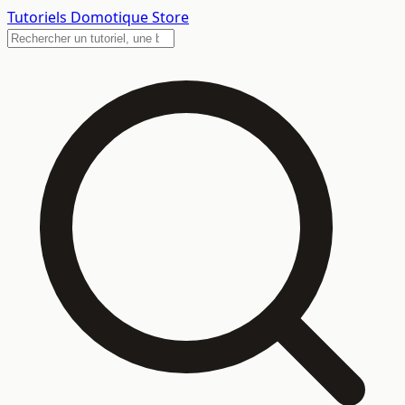
Tutoriels
Domotique Store