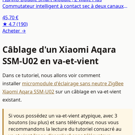
Commutateur intelligent à contact sec à deux canaux
pour deux appareils, FGS-224
45,70 €
★ 4.7
(190)
Acheter →
Câblage d'un Xiaomi Aqara
SSM-U02 en va-et-vient
Dans ce tutoriel, nous allons voir comment
installer
micromodule d'éclairage sans neutre ZigBee
Xiaomi Aqara SSM-U02
sur un câblage en va-et-vient
existant.
Si vous possédez un va-et-vient atypique, avec 3
boutons (ou plus) et sans télérupteur, nous vous
recommandons la lecture du tutoriel consacré au