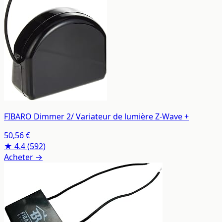
FIBARO Dimmer 2/ Variateur de lumière Z-Wave +
50,56 €
★ 4.4
(592)
Acheter →