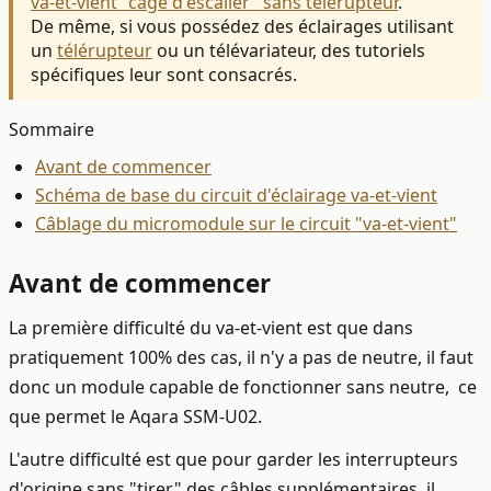
va-et-vient "cage d'escalier" sans télérupteur
.
De même, si vous possédez des éclairages utilisant
un
télérupteur
ou un télévariateur, des tutoriels
spécifiques leur sont consacrés.
Sommaire
Avant de commencer
Schéma de base du circuit d'éclairage va-et-vient
Câblage du micromodule sur le circuit "va-et-vient"
Avant de commencer
La première difficulté du va-et-vient est que dans
pratiquement 100% des cas, il n'y a pas de neutre, il faut
donc un module capable de fonctionner sans neutre, ce
que permet le Aqara SSM-U02.
L'autre difficulté est que pour garder les interrupteurs
d'origine sans "tirer" des câbles supplémentaires, il