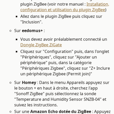
plugin ZigBee (voir notre manuel :
Installation,
configuration et utilisation du plugin ZigBee
)
Allez dans le plugin ZigBee puis cliquez sur
"Inclusion".
Sur
eedomus+
:
Vous devez avoir préalablement connecté un
Dongle ZigBee ZiGate
Cliquez sur "Configuration" puis, dans l'onglet
"Périphériques", cliquez sur "Ajouter un
périphérique" puis, dans la catégorie
"Périphériques Zigbee", cliquez sur "Z+ Inclure
un périphérique Zigbee (Permit join)"
Sur
Homey
: Dans le menu Appareils appuyez sur
le bouton + en haut à droite, cherchez l'app
"
Sonoff ZigBee" puis sélectionnez la sonde
"Temperature and Humidity Sensor SNZB-04" et
suivez les instructions
.
Sur une
Amazon Echo dotée du ZigBee
: Appuyez