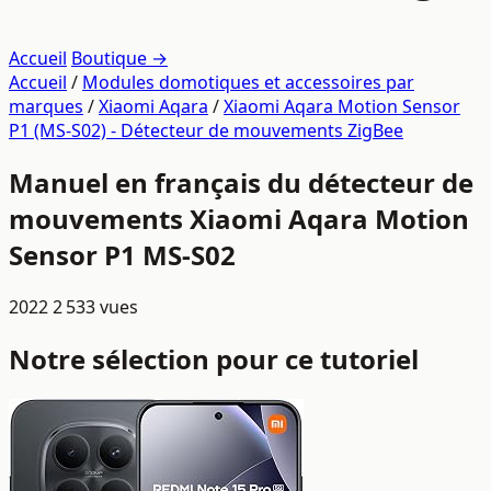
Accueil
Boutique →
Accueil
/
Modules domotiques et accessoires par
marques
/
Xiaomi Aqara
/
Xiaomi Aqara Motion Sensor
P1 (MS-S02) - Détecteur de mouvements ZigBee
Manuel en français du détecteur de
mouvements Xiaomi Aqara Motion
Sensor P1 MS-S02
2022
2 533 vues
Notre sélection pour ce tutoriel