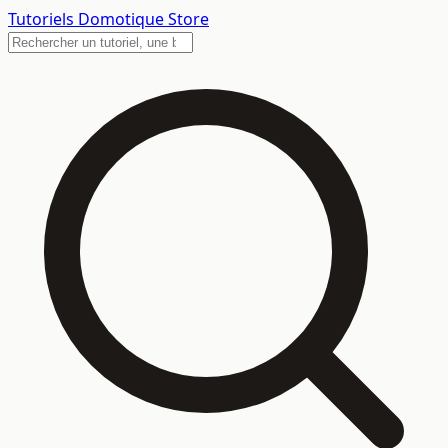
Tutoriels
Domotique Store