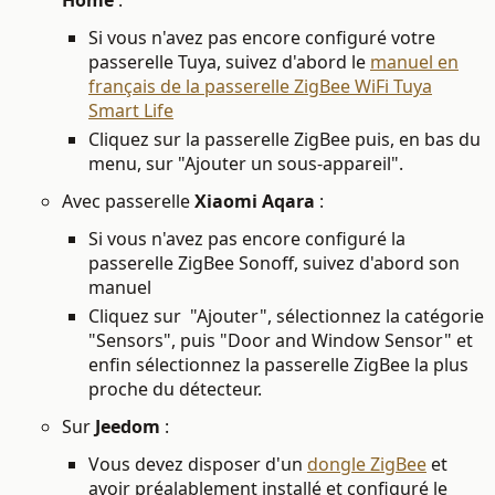
Home
:
Si vous n'avez pas encore configuré votre
passerelle Tuya, suivez d'abord
le
manuel en
français de la passerelle ZigBee WiFi Tuya
Smart Life
Cliquez sur la passerelle ZigBee puis, en bas du
menu, sur "Ajouter un sous-appareil".
Avec passerelle
Xiaomi Aqara
:
Si vous n'avez pas encore configuré la
passerelle ZigBee Sonoff, suivez d'abord son
manuel
Cliquez sur
"Ajouter", sélectionnez la catégorie
"Sensors", puis "Door and Window Sensor" et
enfin sélectionnez la passerelle ZigBee la plus
proche du détecteur.
Sur
Jeedom
:
Vous devez disposer d'un
dongle ZigBee
et
avoir préalablement installé et configuré le