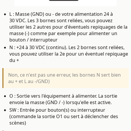
L :
Masse (GND) ou - de votre alimentation 24 à
30 VDC.
L
es 3 bornes sont reliées, vous pouvez
utiliser les 2 autres pour d'éventuels repiquages de la
masse (-) comme par exemple pour alimenter un
bouton / interrupteur
N : +24 à 30 VDC (continu). L
es 2 bornes sont reliées,
vous pouvez utiliser la 2e pour un éventuel repiquage
du +
Non, ce n'est pas une erreur, les bornes N sert bien
au + et L au -/GND)
O : Sortie vers l'équipement à alimenter. La sortie
envoie la masse (GND / -) lorsqu'elle est active.
SW :
Entrée pour bouton(s) ou interrupteur
(commande la sortie O1 ou sert à déclencher des
scènes)