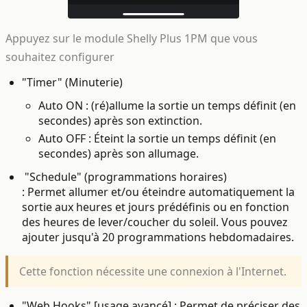
Appuyez sur le module Shelly Plus 1PM que vous
souhaitez configurer
"Timer" (Minuterie)
Auto ON : (ré)allume la sortie un temps définit (en
secondes) après son extinction.
Auto OFF : Éteint
la sortie un temps définit
(en
secondes)
après son allumage.
"Schedule" (programmations horaires)
: Permet allumer et/ou éteindre automatiquement la
sortie aux heures et jours prédéfinis ou en fonction
des heures de lever/coucher du soleil. Vous pouvez
ajouter jusqu'à 20 programmations hebdomadaires.
Cette fonction nécessite une connexion à l'Internet.
"Web Hooks" [usage avancé] : Permet de préciser des