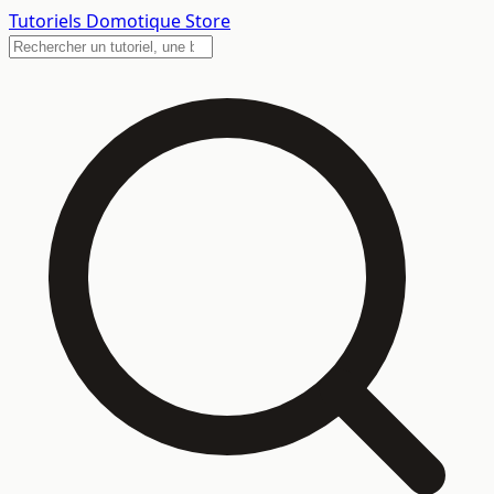
Tutoriels
Domotique Store