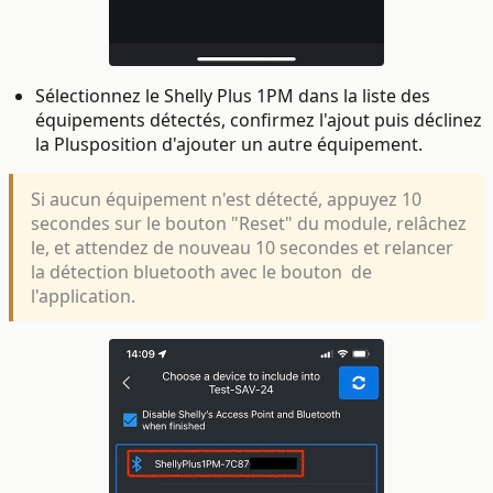
Sélectionnez le Shelly Plus 1PM dans la liste des
équipements détectés, confirmez l'ajout puis déclinez
la Plusposition d'ajouter un autre équipement.
Si aucun équipement n'est détecté, appuyez 10
secondes sur le bouton "Reset" du module, relâchez
le, et attendez de nouveau 10 secondes et relancer
la détection bluetooth avec le bouton
de
l'application.