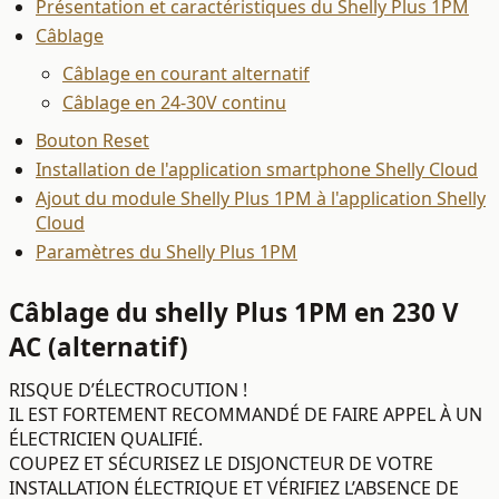
Présentation et caractéristiques du Shelly Plus 1PM
Câblage
Câblage en courant alternatif
Câblage en 24-30V continu
Bouton Reset
Installation de l'application smartphone Shelly Cloud
Ajout du module Shelly Plus 1PM à l'application Shelly
Cloud
Paramètres du Shelly Plus 1PM
Câblage du shelly Plus 1PM en 230 V
AC (alternatif)
RISQUE D’ÉLECTROCUTION !
IL EST FORTEMENT RECOMMANDÉ DE FAIRE APPEL À UN
ÉLECTRICIEN QUALIFIÉ.
COUPEZ ET SÉCURISEZ LE DISJONCTEUR DE VOTRE
INSTALLATION ÉLECTRIQUE ET VÉRIFIEZ L’ABSENCE DE