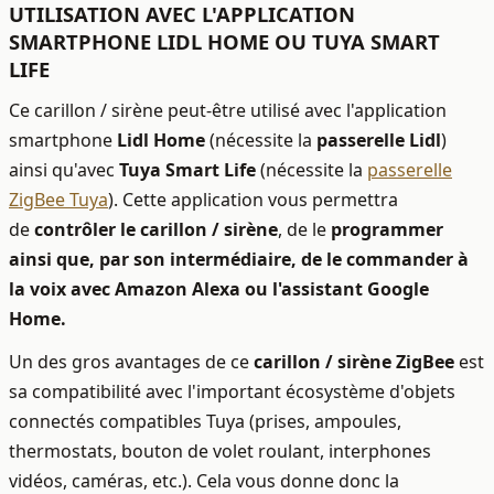
UTILISATION AVEC L'APPLICATION
SMARTPHONE
LIDL HOME OU
TUYA SMART
LIFE
Ce carillon / sirène peut-être utilisé avec l'application
smartphone
Lidl Home
(nécessite la
passerelle Lidl
)
ainsi qu'avec
Tuya Smart Life
(nécessite la
passerelle
ZigBee Tuya
). Cette application vous permettra
de
contrôler le carillon / sirène
, de le
programmer
ainsi que, par son intermédiaire, de le commander à
la voix avec Amazon Alexa ou l'assistant Google
Home.
Un des gros avantages de ce
carillon / sirène ZigBee
est
sa compatibilité avec l'important écosystème d'objets
connectés compatibles Tuya (prises, ampoules,
thermostats, bouton de volet roulant, interphones
vidéos, caméras, etc.). Cela vous donne donc la