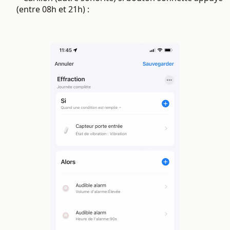
(entre 08h et 21h) :