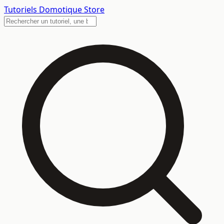
Tutoriels
Domotique Store