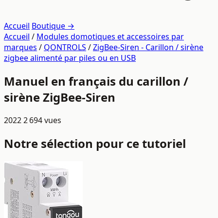
Accueil
Boutique →
Accueil
/
Modules domotiques et accessoires par
marques
/
QONTROLS
/
ZigBee-Siren - Carillon / sirène
zigbee alimenté par piles ou en USB
Manuel en français du carillon /
sirène ZigBee-Siren
2022
2 694 vues
Notre sélection pour ce tutoriel