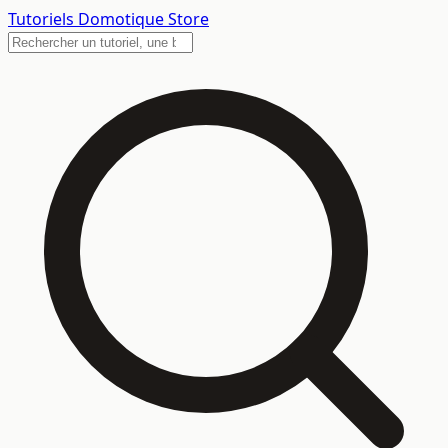
Tutoriels
Domotique Store