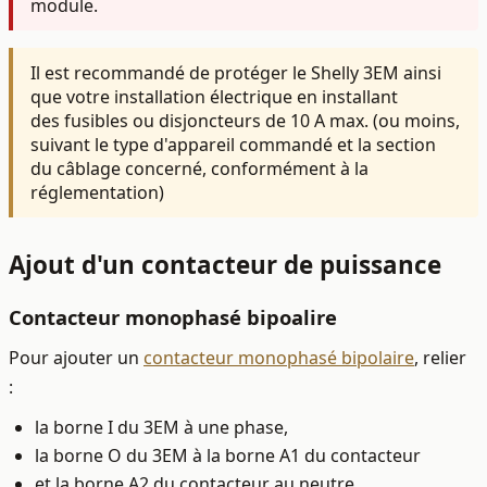
module.
Il est recommandé de protéger le Shelly 3EM ainsi
que votre installation électrique en installant
des
fusibles ou
disjoncteurs de 10 A max. (ou moins,
suivant le type d'appareil commandé et la section
du câblage concerné, conformément à la
réglementation)
Ajout d'un contacteur de puissance
Contacteur monophasé bipoalire
Pour ajouter un
contacteur monophasé bipolaire
, relier
:
la borne I du 3EM à une phase,
la borne O du 3EM à la borne A1 du contacteur
et la borne A2 du contacteur au neutre.