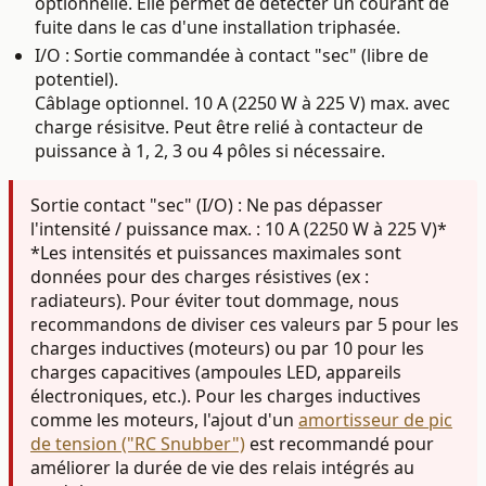
optionnelle. Elle permet de détecter un courant de
fuite dans le cas d'une installation triphasée.
I/O : Sortie commandée à contact "sec" (libre de
potentiel).
Câblage optionnel. 10 A (2250 W à 225 V) max. avec
charge résisitve. Peut être relié à contacteur de
puissance à 1, 2, 3 ou 4 pôles si nécessaire.
Sortie contact "sec" (I/O) : Ne pas dépasser
l'intensité / puissance max. : 10 A (2250 W à 225 V)*
*Les intensités et puissances maximales sont
données pour des charges résistives (ex :
radiateurs). Pour éviter tout dommage, nous
recommandons de diviser ces valeurs par 5 pour les
charges inductives (moteurs) ou par 10 pour les
charges capacitives (ampoules LED, appareils
électroniques, etc.).
Pour les charges inductives
comme les moteurs, l'ajout d'un
amortisseur de pic
de tension ("RC Snubber")
est recommandé pour
améliorer la durée de vie des relais intégrés au