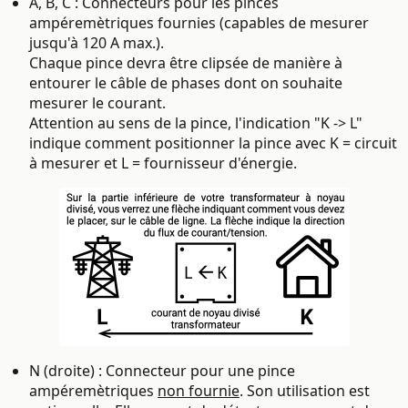
A, B, C : Connecteurs pour les pinces
ampéremètriques fournies (capables de mesurer
jusqu'à 120 A max.).
Chaque pince devra être clipsée de manière à
entourer le câble de phases dont on souhaite
mesurer le courant.
Attention au sens de la pince, l'indication "K -> L"
indique comment positionner la pince avec K = circuit
à mesurer et L = fournisseur d'énergie.
N (droite) :
Connecteur pour une pince
ampéremètriques
non fournie
. Son utilisation est