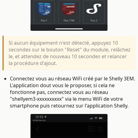
Si aucun équipement n'est détecté, appuyez 10
secondes sur le bouton "Reset" du module, relâchez
le, et attendez de nouveau 10 secondes et relancer
la procédure d'ajout.
Connectez vous au réseau WiFi créé par le Shelly 3EM.
L'application dout vous le proposer, si cela ne
fonctionne pas, connectez vous au réseau
"shellyem3-xxxxxxxxxx" via le menu WiFi de votre
smartphone puis retournez sur l'application Shelly.