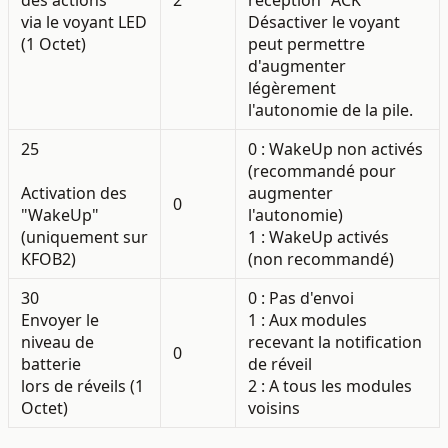
via le voyant LED
Désactiver le voyant
(1 Octet)
peut permettre
d'augmenter
légèrement
l'autonomie de la pile.
25
0 : WakeUp non activés
(recommandé pour
Activation des
augmenter
0
"WakeUp"
l'autonomie)
(uniquement sur
1 : WakeUp activés
KFOB2)
(non recommandé)
30
0 : Pas d'envoi
Envoyer le
1 : Aux modules
niveau de
recevant la notification
0
batterie
de réveil
lors de réveils (1
2 : A tous les modules
Octet)
voisins