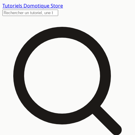
Tutoriels
Domotique Store