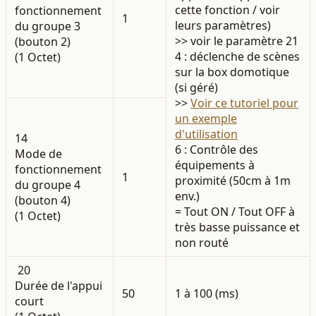
cette fonction / voir
fonctionnement
1
leurs paramètres)
du groupe 3
>> voir le paramètre 21
(bouton 2)
4 : déclenche de scènes
(1 Octet)
sur la box domotique
(si géré)
>>
Voir ce tutoriel pour
un exemple
d'utilisation
14
6 : Contrôle des
Mode de
équipements à
fonctionnement
1
proximité (50cm à 1m
du groupe 4
env.)
(bouton 4)
= Tout ON / Tout OFF à
(1 Octet)
très basse puissance et
non routé
20
Durée de l'appui
50
1 à 100 (ms)
court