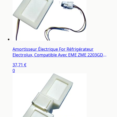
Amortisseur Électrique For Réfrigérateur
Electrolux, Compatible Avec EME ZME 2203GD
2202GD 2210TA TN
37,71 €
0