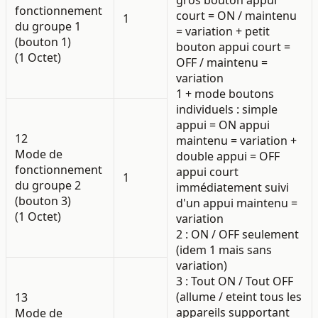
fonctionnement
court = ON / maintenu
1
du groupe 1
= variation + petit
(bouton 1)
bouton appui court =
(1 Octet)
OFF / maintenu =
variation
1 + mode boutons
individuels : simple
appui = ON appui
12
maintenu = variation +
Mode de
double appui = OFF
fonctionnement
appui court
1
du groupe 2
immédiatement suivi
(bouton 3)
d'un appui maintenu =
(1 Octet)
variation
2 : ON / OFF seulement
(idem 1 mais sans
variation)
3 : Tout ON / Tout OFF
(allume / eteint tous les
13
appareils supportant
Mode de