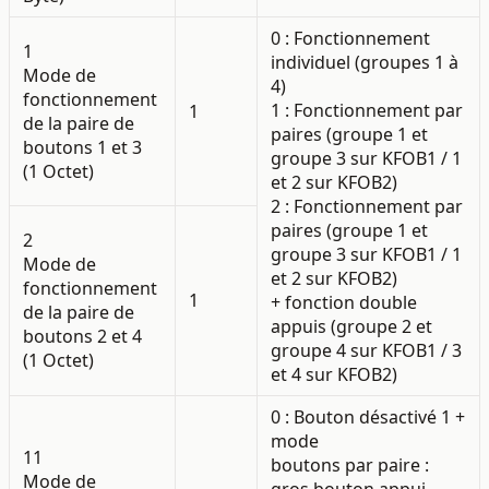
0 : Fonctionnement
1
individuel (groupes 1 à
Mode de
4)
fonctionnement
1 : Fonctionnement par
1
de la paire de
paires (groupe 1 et
boutons 1 et 3
groupe 3 sur KFOB1 / 1
(1 Octet)
et 2 sur KFOB2)
2 : Fonctionnement par
paires (groupe 1 et
2
groupe 3 sur KFOB1 / 1
Mode de
et 2 sur KFOB2)
fonctionnement
1
+ fonction double
de la paire de
appuis (groupe 2 et
boutons 2 et 4
groupe 4 sur KFOB1 / 3
(1 Octet)
et 4 sur KFOB2)
0 : Bouton désactivé 1 +
mode
11
boutons par paire :
Mode de
gros bouton appui