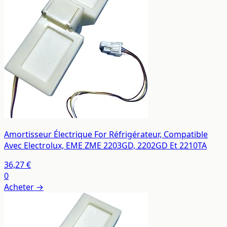
Amortisseur Électrique For Réfrigérateur, Compatible
Avec Electrolux, EME ZME 2203GD, 2202GD Et 2210TA
36,27 €
0
Acheter →