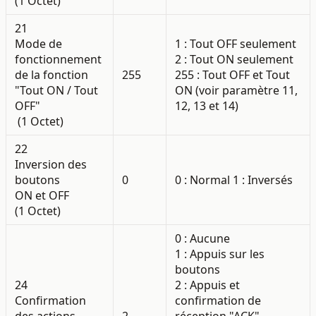
(1 Octet)
21
Mode de
1 : Tout OFF seulement
fonctionnement
2 : Tout ON seulement
de la fonction
255
255 : Tout OFF et Tout
"Tout ON / Tout
ON (voir paramètre 11,
OFF"
12, 13 et 14)
(1 Octet)
22
Inversion des
boutons
0
0 : Normal 1 : Inversés
ON et OFF
(1 Octet)
0 : Aucune
1 : Appuis sur les
boutons
24
2 : Appuis et
Confirmation
confirmation de
des actions
2
réception "ACK"