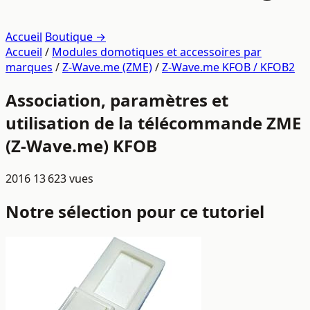
Accueil
Boutique →
Accueil
/
Modules domotiques et accessoires par
marques
/
Z-Wave.me (ZME)
/
Z-Wave.me KFOB / KFOB2
Association, paramètres et
utilisation de la télécommande ZME
(Z-Wave.me) KFOB
2016
13 623 vues
Notre sélection pour ce tutoriel