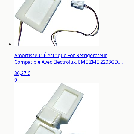
Amortisseur Électrique For Réfrigérateur,
Compatible Avec Electrolux, EME ZME 2203GD,
2202GD Et 2210TA
36,27 €
0