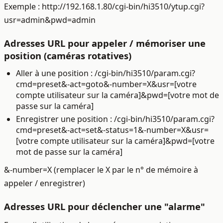
Exemple : http://192.168.1.80/cgi-bin/hi3510/ytup.cgi?
usr=admin&pwd=admin
Adresses URL pour appeler / mémoriser une
position (caméras rotatives)
Aller à une position : /cgi-bin/hi3510/param.cgi?
cmd=preset&-act=goto&-number=X&usr=[votre
compte utilisateur sur la caméra]&pwd=[votre mot de
passe sur la caméra]
Enregistrer une position : /cgi-bin/hi3510/param.cgi?
cmd=preset&-act=set&-status=1&-number=X&usr=
[votre compte utilisateur sur la caméra]&pwd=[votre
mot de passe sur la caméra]
&-number=X (remplacer le X par le n° de mémoire à
appeler / enregistrer)
Adresses URL pour déclencher une "alarme"