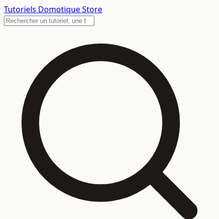
Tutoriels
Domotique Store