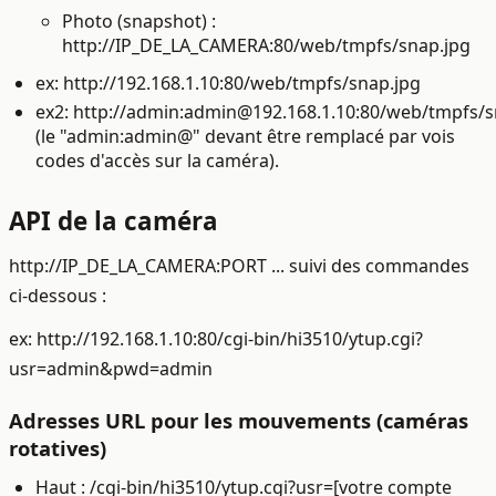
Photo (snapshot) :
http://IP_DE_LA_CAMERA:80/web/tmpfs/snap.jpg
ex: http://192.168.1.10:80/web/tmpfs/snap.jpg
ex2: http://admin:
admin@192.168.1.10
:80/web/tmpfs/s
(le "admin:admin@" devant être remplacé par vois
codes d'accès sur la caméra).
API de la caméra
http://IP_DE_LA_CAMERA:PORT ... suivi des commandes
ci-dessous :
ex: http://192.168.1.10:80/cgi-bin/hi3510/ytup.cgi?
usr=admin&pwd=admin
Adresses URL pour les mouvements (caméras
rotatives)
Haut : /cgi-bin/hi3510/ytup.cgi?usr=[votre compte