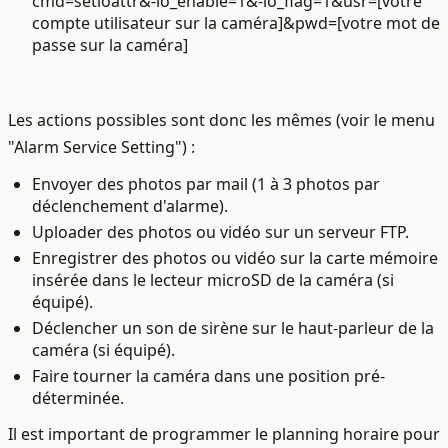
cmd=setioattr&-io_enable=1&-io_flag=1&usr=[votre
compte utilisateur sur la caméra]&pwd=[votre mot de
passe sur la caméra]
Les actions possibles sont donc les mêmes (voir le menu
"Alarm Service Setting") :
Envoyer des photos par mail (1 à 3 photos par
déclenchement d'alarme).
Uploader des photos ou vidéo sur un serveur FTP.
Enregistrer des photos ou vidéo sur la carte mémoire
insérée dans le lecteur microSD de la caméra (si
équipé).
Déclencher un son de sirène sur le haut-parleur de la
caméra (si équipé).
Faire tourner la caméra dans une position pré-
déterminée.
Il est important de programmer le planning horaire pour