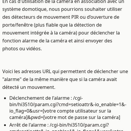
En cas d'utilisation de la caméra en association avec un
système domotique, nous pourrions souhaiter utiliser
des détecteurs de mouvement PIR ou d’ouverture de
porte/fenêtre (plus fiable que la détection de
mouvement intégrée à la caméra) pour déclencher la
fonction alarme de la caméra et ainsi envoyer des
photos ou vidéos.
Voici les adresses URL qui permettent de déclencher une
"alarme" de la même manière que si la caméra avait
détecté un mouvement.
Déclenchement de l'alarme : /cgi-
bin/hi3510/param.cgi?cmd=setioattr&-io_enable=1&-
io_flag=0&usr=[votre compte utilisateur sur la
caméra]&pwd=[votre mot de passe sur la caméra]
Arrêt de l'alarme : /cgi-bin/hi3510/param.cgi?