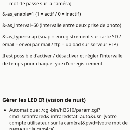
mot de passe sur la caméra]
&-as_enable=1 (1 = actif / 0 = inactif)
&-as_interval=60 (intervalle entre deux prise de photo)
&-as_type=snap (snap = enregistrement sur carte SD /
email = envoi par mail / ftp = upload sur serveur FTP)
Il est possible d'activer / désactiver et régler l'intervalle
de temps pour chaque type d'enregistrement.
Gérer les LED IR (vision de nuit)
Automatique : /cgi-bin/hi3510/param.cgi?
cmd=setinfrared&-infraredstat=auto&usr=[votre
compte utilisateur sur la caméra]&pwd=[votre mot de
passe sur la caméra]