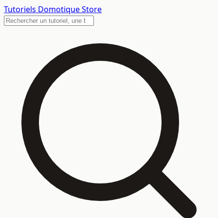
Tutoriels
Domotique Store