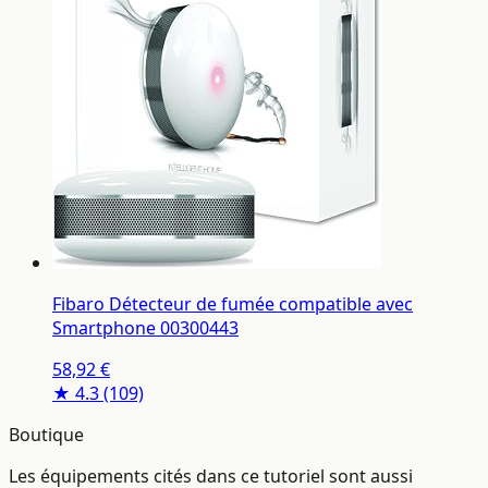
Fibaro Détecteur de fumée compatible avec
Smartphone 00300443
58,92 €
★ 4.3
(109)
Boutique
Les équipements cités dans ce tutoriel sont aussi