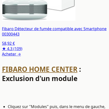
Fibaro Détecteur de fumée compatible avec Smartphone
00300443
58,92 €
★ 4.3
(109)
Acheter →
FIBARO HOME CENTER
:
Exclusion d'un module
Cliquez sur "Modules" puis, dans le menu de gauche,