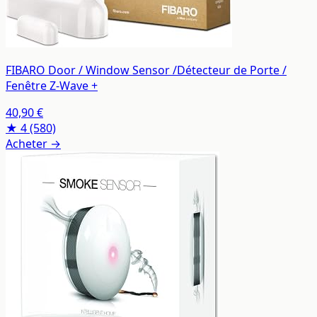
FIBARO Door / Window Sensor /Détecteur de Porte /
Fenêtre Z-Wave +
40,90 €
★ 4
(580)
Acheter →