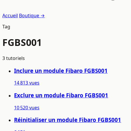
Accueil
Boutique →
Tag
FGBS001
3 tutoriels
Inclure un module Fibaro FGBS001
14 813 vues
Exclure un module Fibaro FGBS001
10 520 vues
Réinitialiser un module Fibaro FGBS001