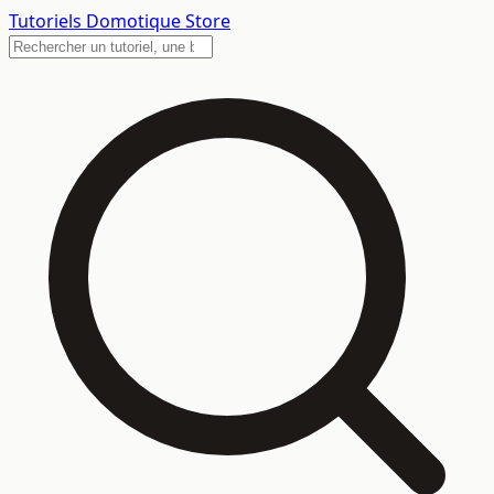
Tutoriels
Domotique Store