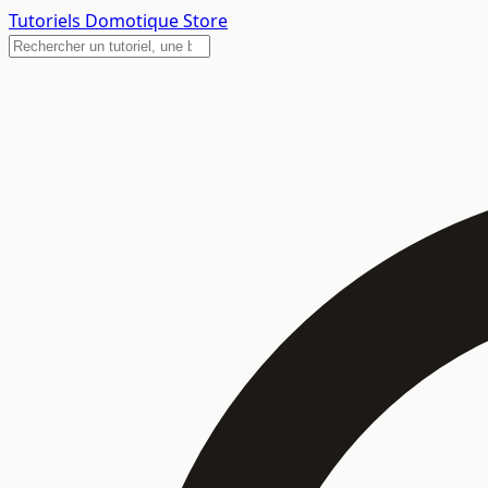
Tutoriels
Domotique Store