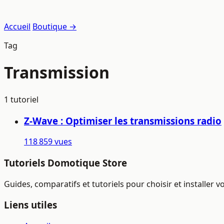
Accueil
Boutique →
Tag
Transmission
1 tutoriel
Z-Wave : Optimiser les transmissions radio
118 859 vues
Tutoriels Domotique Store
Guides, comparatifs et tutoriels pour choisir et installer
Liens utiles