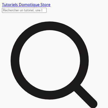
Tutoriels
Domotique Store