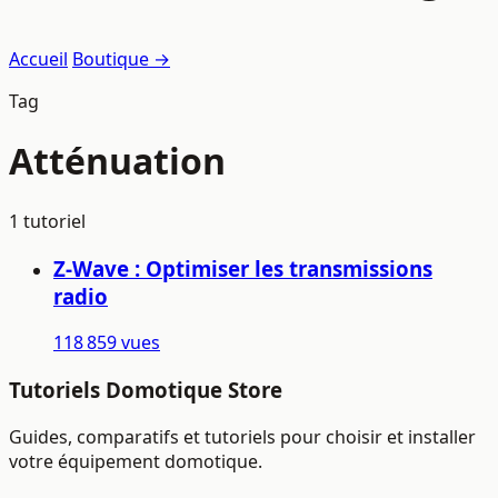
Accueil
Boutique →
Tag
Atténuation
1 tutoriel
Z-Wave : Optimiser les transmissions
radio
118 859 vues
Tutoriels Domotique Store
Guides, comparatifs et tutoriels pour choisir et installer
votre équipement domotique.