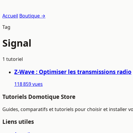
Accueil
Boutique →
Tag
Signal
1 tutoriel
Z-Wave : Optimiser les transmissions radio
118 859 vues
Tutoriels Domotique Store
Guides, comparatifs et tutoriels pour choisir et installer
Liens utiles