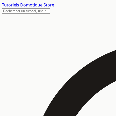
Tutoriels
Domotique Store