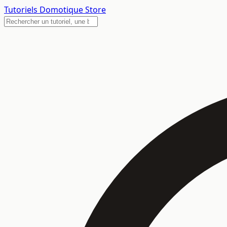
Tutoriels
Domotique Store