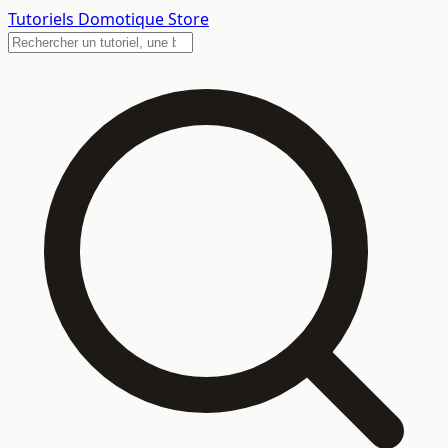
Tutoriels
Domotique Store