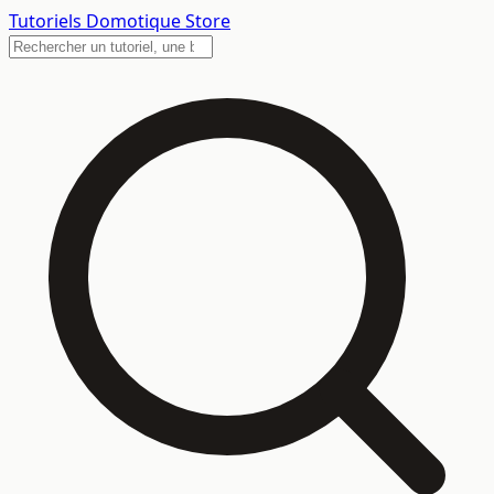
Tutoriels
Domotique Store