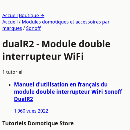
Accueil
Boutique →
Accueil
/
Modules domotiques et accessoires par
marques
/
Sonoff
dualR2 - Module double
interrupteur WiFi
1 tutoriel
Manuel d'utilisation en français du
module double interrupteur WiFi Sonoff
DualR2
1 960 vues
2022
Tutoriels Domotique Store