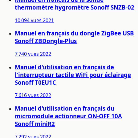
thermomètre hygromètre Sonoff SNZB-02
10 094 vues
2021
Manuel en français du dongle ZigBee USB
Sonoff ZBDongle-Plus
7 740 vues
2022
Manuel d'utilisation en français de
l'interrupteur tactile WiFi pour éclairage
Sonoff T0EU1C
7 616 vues
2022
Manuel d'utilisation en français du
micromodule actionneur ON-OFF 10A
Sonoff miniR2
7 292 vues
2022