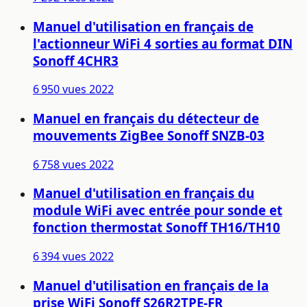
Manuel d'utilisation en français de
l'actionneur WiFi 4 sorties au format DIN
Sonoff 4CHR3
6 950 vues
2022
Manuel en français du détecteur de
mouvements ZigBee Sonoff SNZB-03
6 758 vues
2022
Manuel d'utilisation en français du
module WiFi avec entrée pour sonde et
fonction thermostat Sonoff TH16/TH10
6 394 vues
2022
Manuel d'utilisation en français de la
prise WiFi Sonoff S26R2TPE-FR