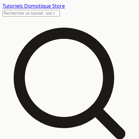
Tutoriels
Domotique Store