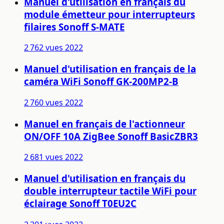
Manuel d'utilisation en français du
module émetteur pour interrupteurs
filaires Sonoff S-MATE
2 762 vues
2022
Manuel d'utilisation en français de la
caméra WiFi Sonoff GK-200MP2-B
2 760 vues
2022
Manuel en français de l'actionneur
ON/OFF 10A ZigBee Sonoff BasicZBR3
2 681 vues
2022
Manuel d'utilisation en français du
double interrupteur tactile WiFi pour
éclairage Sonoff T0EU2C