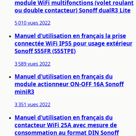
module WiFi multifonctions (volet roulant
ou double contacteur) Sonoff dualR3 Lite
5 010 vues
2022
Manuel d'utilisation en français la prise
connectée WiFi IP55 pour usage extérieur
Sonoff S55FR (S55TPE)
3 589 vues
2022
Manuel d'utilisation en français du
module actionneur ON-OFF 16A Sonoff
miniR3
3 351 vues
2022
Manuel d'utilisation en français du
contacteur WiFi 25A avec mesure de
consommation au format DIN Sonoff