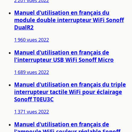
2 201 vues
2022
Manuel d'utilisation en français du
module double interrupteur WiFi Sonoff
DualR2
1 960 vues
2022
Manuel d'utilisation en français de
l'interrupteur USB WiFi Sonoff Micro
1 689 vues
2022
Manuel d'utilisation en français du triple
interrupteur tactile WiFi pour éclairage
Sonoff T0EU3C
1 371 vues
2022
Manuel d'utilisation en français de
l'ampoule WiFi couleur réglable Sonoff