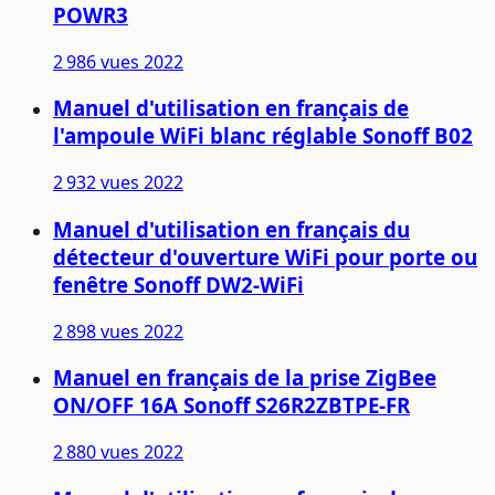
POWR3
2 986 vues
2022
Manuel d'utilisation en français de
l'ampoule WiFi blanc réglable Sonoff B02
2 932 vues
2022
Manuel d'utilisation en français du
détecteur d'ouverture WiFi pour porte ou
fenêtre Sonoff DW2-WiFi
2 898 vues
2022
Manuel en français de la prise ZigBee
ON/OFF 16A Sonoff S26R2ZBTPE-FR
2 880 vues
2022