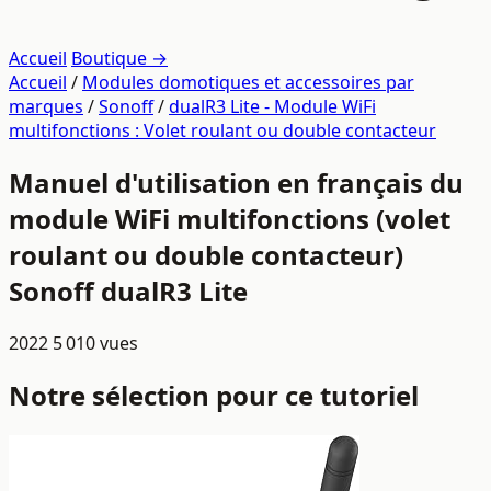
Accueil
Boutique →
Accueil
/
Modules domotiques et accessoires par
marques
/
Sonoff
/
dualR3 Lite - Module WiFi
multifonctions : Volet roulant ou double contacteur
Manuel d'utilisation en français du
module WiFi multifonctions (volet
roulant ou double contacteur)
Sonoff dualR3 Lite
2022
5 010 vues
Notre sélection pour ce tutoriel