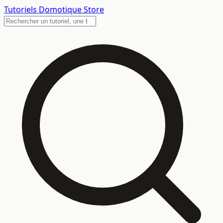
Tutoriels
Domotique Store