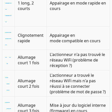
—-
1 long, 2
Appairage en mode rapide en
-
courts
cours
—-
-
----
Clignotement
A
ppairage en
----
rapide
mode compatible en cours
-
L'actionneur n'a pas trouvé le
-
-
Allumage
réseau WiFi (problème de
-
court 1 fois
réception ?)
L'actionneur a
trouvé le
--
Allumage
réseau WiFi mais n'a pas
-
-
court 2 fois
réussi à se connecter
-
-
(problème de mot de passe ?)
---
Allumage
Mise à jour du logiciel interne
-
-
-
court 3 fois
(firmware) en cours