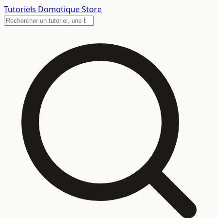
Tutoriels
Domotique Store