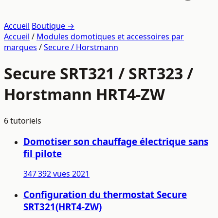
Accueil
Boutique →
Accueil
/
Modules domotiques et accessoires par
marques
/
Secure / Horstmann
Secure SRT321 / SRT323 /
Horstmann HRT4-ZW
6 tutoriels
Domotiser son chauffage électrique sans
fil pilote
347 392 vues
2021
Configuration du thermostat Secure
SRT321(HRT4-ZW)