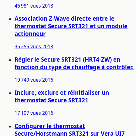
46 981 vues
2018
Association Z-Wave directe entre le
thermostat Secure SRT321 et un module
actionneur
36 255 vues
2018
Régler le Secure SRT321 (HRT4-ZW) en
fonction du type de chauffage à contrôler.
19 749 vues
2016
Inclure, exclure et réinitialiser un
thermostat Secure SRT321
17 107 vues
2016
Configurer le thermostat
Secure/Horstmann SRT321 sur Vera UI7