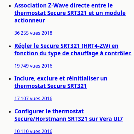
Association Z-Wave directe entre le
thermostat Secure SRT321 et un module
actionneur
36 255 vues
2018
Régler le Secure SRT321 (HRT4-ZW) en
fonction du type de chauffage à contrôler.
19 749 vues
2016
Inclure, exclure et réinitialiser un
thermostat Secure SRT321
17 107 vues
2016
Configurer le thermostat
Secure/Horstmann SRT321 sur Vera UI7
10 110 vues
2016