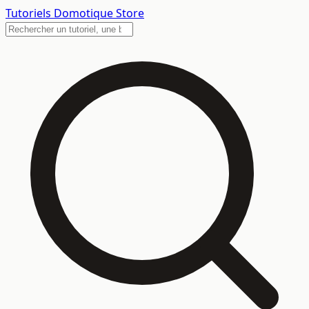
Tutoriels
Domotique Store