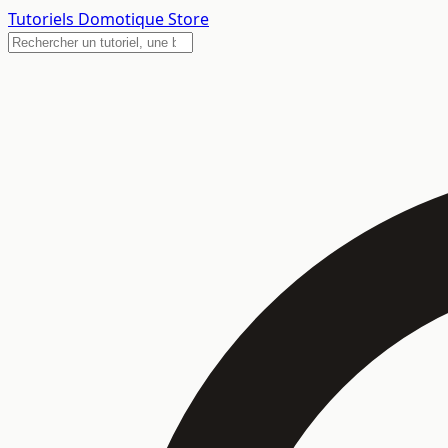
Tutoriels
Domotique Store