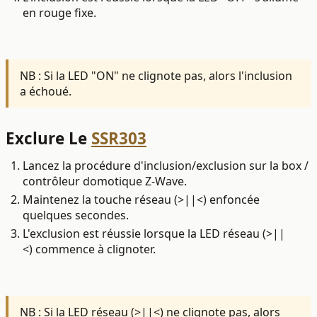
en rouge fixe.
NB : Si la LED "ON" ne clignote pas, alors l'inclusion
a échoué.
Exclure Le
SSR303
Lancez la procédure d'inclusion/exclusion sur la box /
contrôleur domotique Z-Wave.
Maintenez la touche réseau (>||<) enfoncée
quelques secondes.
L'exclusion est réussie lorsque la LED réseau (>||
<) commence à clignoter.
NB : Si la LED réseau (>||<) ne clignote pas, alors