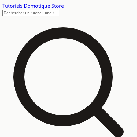
Tutoriels
Domotique Store