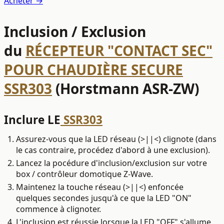
Acheter →
Inclusion / Exclusion
du
RÉCEPTEUR "CONTACT SEC"
POUR CHAUDIÈRE SECURE
SSR303
(Horstmann ASR-ZW)
Inclure LE
SSR303
Assurez-vous que la LED réseau (>||<) clignote (dans
le cas contraire, procédez d'abord à une exclusion).
Lancez la pocédure d'inclusion/exclusion sur votre
box / contrôleur domotique Z-Wave.
Maintenez la touche réseau (>||<) enfoncée
quelques secondes jusqu'à ce que la LED "ON"
commence à clignoter.
L'inclusion est réussie lorsque la LED "OFF" s'allume