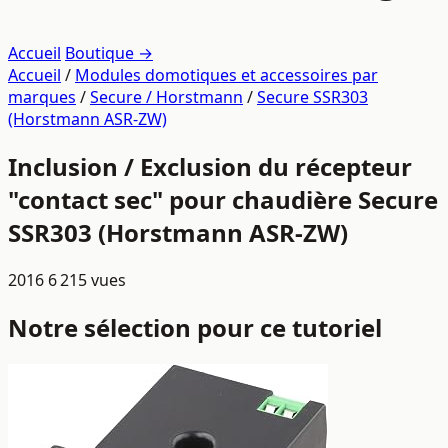
Accueil
Boutique →
Accueil
/
Modules domotiques et accessoires par
marques
/
Secure / Horstmann
/
Secure SSR303
(Horstmann ASR-ZW)
Inclusion / Exclusion du récepteur
"contact sec" pour chaudière Secure
SSR303 (Horstmann ASR-ZW)
2016
6 215 vues
Notre sélection pour ce tutoriel