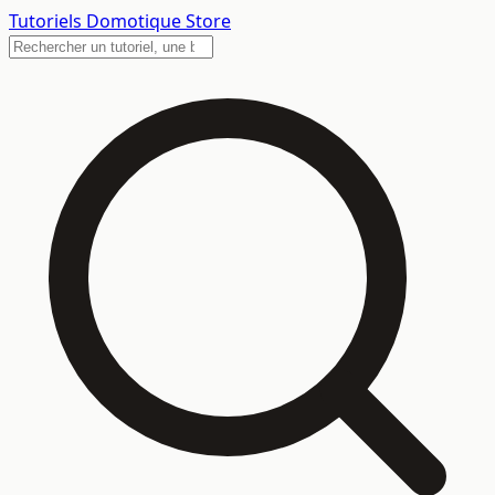
Tutoriels
Domotique Store